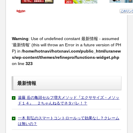
Warning
: Use of undefined constant 最新情報 - assumed
'最新情報' (this will throw an Error in a future version of PH
P) in
/home/hotnavi/hotxnavi.com/public_html/uranew
s/wp-content/themes/refinepro/functions-widget.php
on line
323
最新情報
遠藤 岳の亀頭セルフ増大メソッド『エクササイズ・メソッ
ド１４』 ２ちゃんねるでネタバレ！？
一木 彰弘のスマートコントロールって効果なし？クレーム
は無いの？