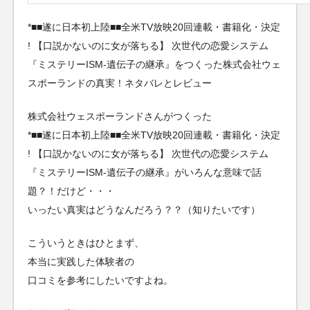
*■■遂に日本初上陸■■全米TV放映20回連載・書籍化・決定
! 【口説かないのに女が落ちる】 次世代の恋愛システム
『ミステリーISM-遺伝子の継承』をつくった株式会社ウェ
スポーランドの真実！ネタバレとレビュー
株式会社ウェスポーランドさんがつくった
*■■遂に日本初上陸■■全米TV放映20回連載・書籍化・決定
! 【口説かないのに女が落ちる】 次世代の恋愛システム
『ミステリーISM-遺伝子の継承』がいろんな意味で話
題？！だけど・・・
いったい真実はどうなんだろう？？（知りたいです）
こういうときはひとまず、
本当に実践した体験者の
口コミを参考にしたいですよね。