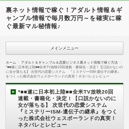
裏ネット情報で稼ぐ！アダルト情報＆ギ
ャンブル情報で毎月数万円～を確実に稼
ぐ最新マル秘情報♪
メインメニュー
ホーム
アダルト＆ギャンブル＆恋愛ビジネス裏ネット情報で稼ぐ方法
*■■遂に日本初上陸■■全米TV放映20回連載・書籍化・決定 ! 【口説かないの
に女が落ちる】 次世代の恋愛システム 『ミステリーISM-遺伝子の継承』
をつくった株式会社ウェスポーランドの真実！ネタバレとレビュー
*■■遂に日本初上陸■■全米TV放映20回
連載・書籍化・決定 ! 【口説かないのに
女が落ちる】 次世代の恋愛システム
『ミステリーISM-遺伝子の継承』をつく
った株式会社ウェスポーランドの真実！
ネタバレとレビュー