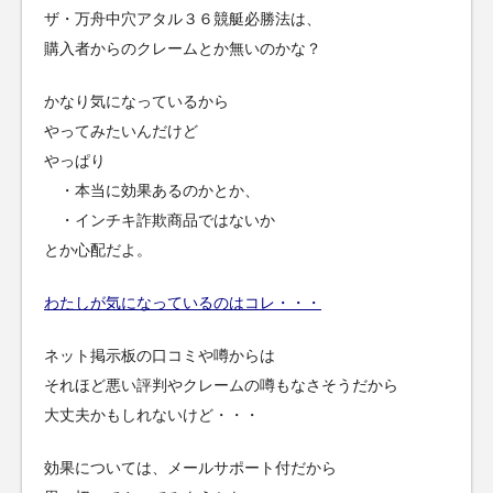
ザ・万舟中穴アタル３６競艇必勝法は、
購入者からのクレームとか無いのかな？
かなり気になっているから
やってみたいんだけど
やっぱり
・本当に効果あるのかとか、
・インチキ詐欺商品ではないか
とか心配だよ。
わたしが気になっているのはコレ・・・
ネット掲示板の口コミや噂からは
それほど悪い評判やクレームの噂もなさそうだから
大丈夫かもしれないけど・・・
効果については、メールサポート付だから