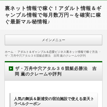
裏ネット情報で稼ぐ！アダルト情報＆ギ
ャンブル情報で毎月数万円～を確実に稼
ぐ最新マル秘情報♪
メインメニュー
ホーム
アダルト＆ギャンブル＆恋愛ビジネス裏ネット情報で稼ぐ方法
ザ・万舟中穴アタル３６競艇必勝法 吉岡 薫のクレームや評判
ザ・万舟中穴アタル３６競艇必勝法 吉
岡 薫のクレームや評判
人気の舞浜＆新浦安の宿泊施設で使える楽天ト
ラベルクーポン