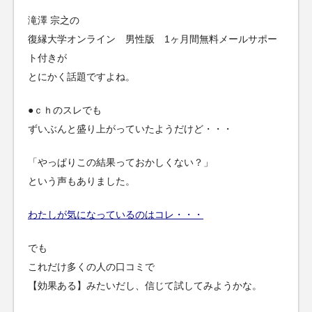
滝澤 宗之の
復縁大学オンライン 男性版 1ヶ月間無料メールサポー
ト付きが
とにかく話題ですよね。
●ｃｈのスレでも
ずいぶんと盛り上がっていたようだけど・・・
「やっぱりこの結果っておかしくない？」
という声もありました。
わたしが気になっているのはコレ・・・
でも
これだけ多くの人の口コミで
【効果ある】みたいだし、信じて試してみようかな。