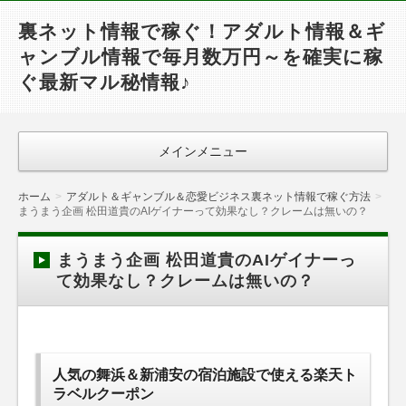
裏ネット情報で稼ぐ！アダルト情報＆ギ
ャンブル情報で毎月数万円～を確実に稼
ぐ最新マル秘情報♪
メインメニュー
ホーム
アダルト＆ギャンブル＆恋愛ビジネス裏ネット情報で稼ぐ方法
まうまう企画 松田道貴のAIゲイナーって効果なし？クレームは無いの？
まうまう企画 松田道貴のAIゲイナーっ
て効果なし？クレームは無いの？
人気の舞浜＆新浦安の宿泊施設で使える楽天ト
ラベルクーポン