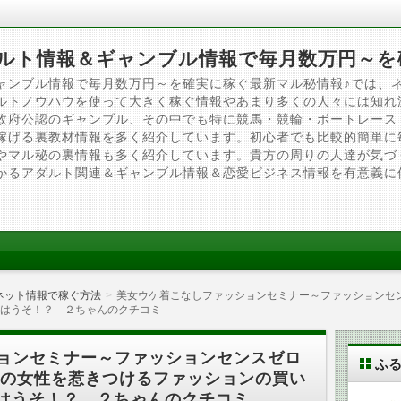
ルト情報＆ギャンブル情報で毎月数万円～を
ャンブル情報で毎月数万円～を確実に稼ぐ最新マル秘情報♪では、
ルトノウハウを使って大きく稼ぐ情報やあまり多くの人々には知れ
政府公認のギャンブル、その中でも特に競馬・競輪・ボートレース
稼げる裏教材情報を多く紹介しています。初心者でも比較的簡単に
やマル秘の裏情報も多く紹介しています。貴方の周りの人達が気づ
かるアダルト関連＆ギャンブル情報＆恋愛ビジネス情報を有意義に
ネット情報で稼ぐ方法
美女ウケ着こなしファッションセミナー～ファッションセ
はうそ！？ ２ちゃんのクチコミ
ョンセミナー～ファッションセンスゼロ
ふ
みの女性を惹きつけるファッションの買い
はうそ！？ ２ちゃんのクチコミ