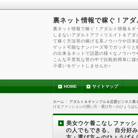
裏ネット情報で稼ぐ！アダ
裏ネット情報で稼ぐ！アダルト情報＆ギ
しまないアダルトアフィリエイト＆アダ
て稼ぐ方法等の稼げる系ノウハウや日本
ゲット可能なナンバーズ等でガッチリと
の出来るネットで話題の様々なノウハウ
こんな不景気な世の中で比較的簡単に儲
小遣いをゲットしませんか♪
HOME
サイトマップ
ホーム
アダルト＆ギャンブル＆恋愛ビジネス裏
けるファッションの買い方・選び方～のひょうばん
美女ウケ着こなしファッシ
の人でもできる、 自分好
方・選び方～のひょうばん