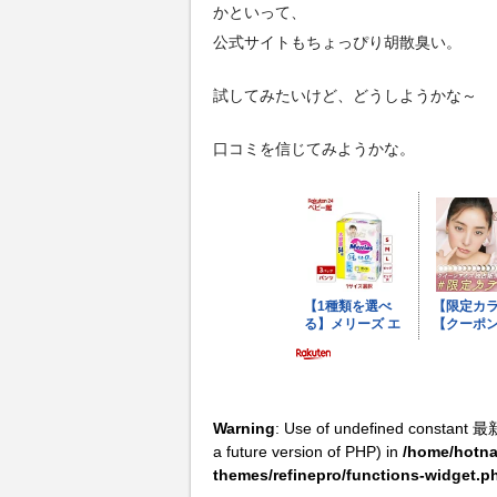
かといって、
公式サイトもちょっぴり胡散臭い。
試してみたいけど、どうしようかな～
口コミを信じてみようかな。
Warning
: Use of undefined constant 最
a future version of PHP) in
/home/hotna
themes/refinepro/functions-widget.p