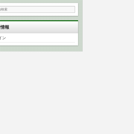
タ情報
イン