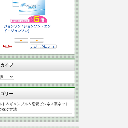
ーカイブ
テゴリー
ルト＆ギャンブル＆恋愛ビジネス裏ネット
で稼ぐ方法