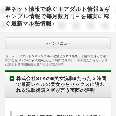
裏ネット情報で稼ぐ！アダルト情報＆ギ
ャンブル情報で毎月数万円～を確実に稼
ぐ最新マル秘情報♪
メインメニュー
ホーム
アダルト＆ギャンブル＆恋愛ビジネス裏ネット情報で稼ぐ方法
株式会社STKの■美女洗脳■たった２時間で最高レベルの美女からセックス
に誘われる洗脳術購入者が言う実際の評判
株式会社STKの■美女洗脳■たった２時間
で最高レベルの美女からセックスに誘わ
れる洗脳術購入者が言う実際の評判