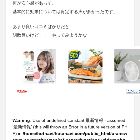
何か安心感があって、
基本的に効果については肯定する声が多かったです。
あまり良い口コミばかりだと
胡散臭いけど・・・やってみようかな
Warning
: Use of undefined constant 最新情報 - assumed
'最新情報' (this will throw an Error in a future version of PH
P) in
/home/hotnavi/hotxnavi.com/public_html/uranew