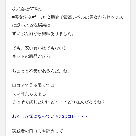
株式会社STKの
■美女洗脳■たった２時間で最高レベルの美女からセックス
に誘われる洗脳術に
ずいぶん前から興味ありました。
でも、安い買い物でもないし
ネットの商品だから・・・
ちょっと不安があるんだよね。
口コミで見る限りでは、
良い評判もあるし
さっそく試したいけど・・・どうなんだろうね？
わたしが気になっているのはコレ・・・
実践者の口コミや評判って