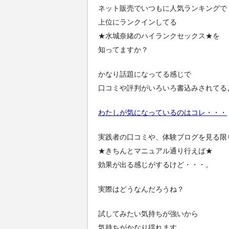
ネット販売でいつもに人気ランキングで
上位にランクインしてる
★水城奈緒のハイランクセックス★を
知ってますか？
かなり話題になってる感じで
口コミや評判がいろいろ書込みされてる
わたしが気になっているのはコレ・・・
実践者の口コミや、体験ブログを見る限
★きちんとマニュアル通り行えば★
効果が出る感じがするけど・・・。
実際はどうなんだろうね？
試してみたい気持ちが強いから
気持ちがかなり揺れます。