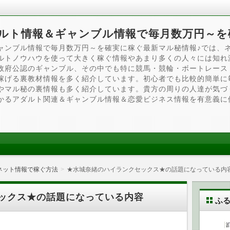
ルト情報＆ギャンブル情報で毎月数万円～を
ャンブル情報で毎月数万円～を確実に稼ぐ最新マル秘情報♪では、
ルトノウハウを使って大きく稼ぐ情報やあまり多くの人々には知れ
政府公認のギャンブル、その中でも特に競馬・競輪・ボートレース
稼げる裏教材情報を多く紹介しています。初心者でも比較的簡単に
やマル秘の裏情報も多く紹介しています。貴方の周りの人達が気づ
かるアダルト関連＆ギャンブル情報＆恋愛ビジネス情報を有意義に
ネット情報で稼ぐ方法
★水城奈緒のハイランクセックス★の話題になっている内
ックス★の話題になっている内容
ふ