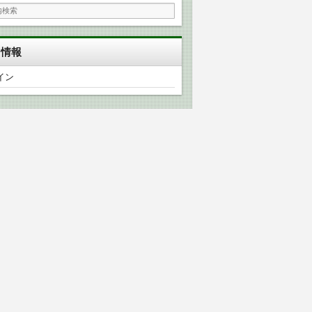
タ情報
イン