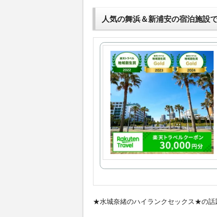
人気の舞浜＆新浦安の宿泊施設
★水城奈緒のハイランクセックス★の話