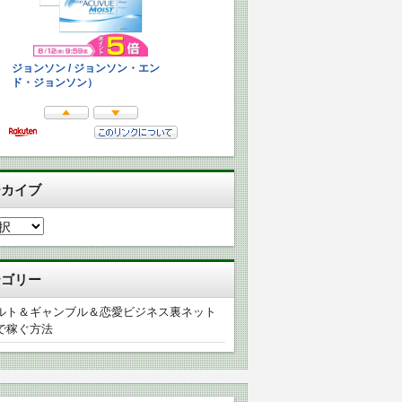
ーカイブ
テゴリー
ルト＆ギャンブル＆恋愛ビジネス裏ネット
で稼ぐ方法