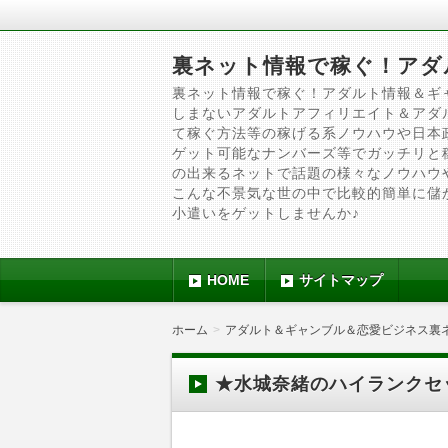
裏ネット情報で稼ぐ！アダ
裏ネット情報で稼ぐ！アダルト情報＆ギ
しまないアダルトアフィリエイト＆アダ
て稼ぐ方法等の稼げる系ノウハウや日本
ゲット可能なナンバーズ等でガッチリと
の出来るネットで話題の様々なノウハウ
こんな不景気な世の中で比較的簡単に儲
小遣いをゲットしませんか♪
HOME
サイトマップ
ホーム
アダルト＆ギャンブル＆恋愛ビジネス裏
★水城奈緒のハイランクセ