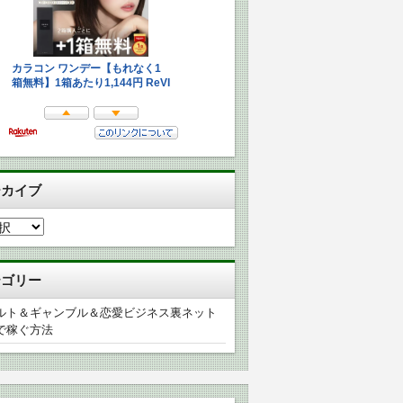
ーカイブ
テゴリー
ルト＆ギャンブル＆恋愛ビジネス裏ネット
で稼ぐ方法