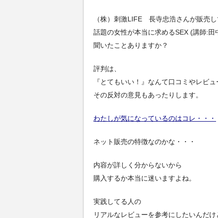
（株）刺激LIFE 長寺忠浩さんが販売
話題の女性が本当に求めるSEX (講師:田
聞いたことありますか？
評判は、
『とてもいい！』なんて口コミやレビュ
その反対の意見もあったりします。
わたしが気になっているのはコレ・・・
ネット販売の特徴なのかな・・・
内容が詳しく分からないから
購入するか本当に迷いますよね。
実践してる人の
リアルなレビューを参考にしたいんだけ