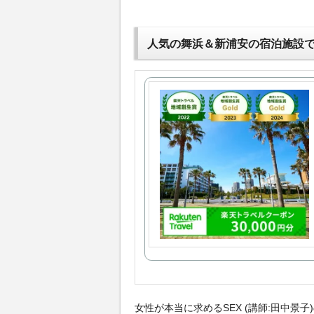
人気の舞浜＆新浦安の宿泊施設
女性が本当に求めるSEX (講師:田中景