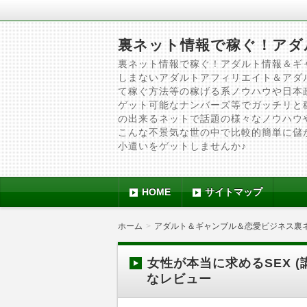
裏ネット情報で稼ぐ！アダ
裏ネット情報で稼ぐ！アダルト情報＆ギ
しまないアダルトアフィリエイト＆アダ
て稼ぐ方法等の稼げる系ノウハウや日本
ゲット可能なナンバーズ等でガッチリと
の出来るネットで話題の様々なノウハウ
こんな不景気な世の中で比較的簡単に儲
小遣いをゲットしませんか♪
HOME
サイトマップ
ホーム
アダルト＆ギャンブル＆恋愛ビジネス裏
女性が本当に求めるSEX 
なレビュー