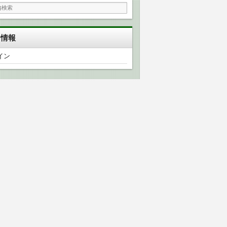
タ情報
イン