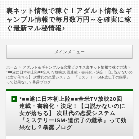
裏ネット情報で稼ぐ！アダルト情報＆ギ
ャンブル情報で毎月数万円～を確実に稼
ぐ最新マル秘情報♪
メインメニュー
ホーム
アダルト＆ギャンブル＆恋愛ビジネス裏ネット情報で稼ぐ方法
*■■遂に日本初上陸■■全米TV放映20回連載・書籍化・決定 ! 【口説かないの
に女が落ちる】 次世代の恋愛システム 『ミステリーISM-遺伝子の継承』
って効果なし？暴露ブログ
*■■遂に日本初上陸■■全米TV放映20回
連載・書籍化・決定 ! 【口説かないのに
女が落ちる】 次世代の恋愛システム
『ミステリーISM-遺伝子の継承』って効
果なし？暴露ブログ