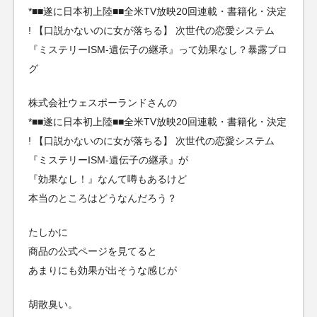
*■■遂に日本初上陸■■全米TV放映20回連載・書籍化・決定
! 【口説かないのに女が落ちる】 次世代の恋愛システム
『ミステリーISM-遺伝子の継承』って効果なし？暴露ブロ
グ
株式会社ウェスポーランドさんの
*■■遂に日本初上陸■■全米TV放映20回連載・書籍化・決定
! 【口説かないのに女が落ちる】 次世代の恋愛システム
『ミステリーISM-遺伝子の継承』が
『効果なし！』なんて噂もあるけど
本当のところはどうなんだろう？
たしかに
商品の公式ページを見てると
あまりにも効果が出そうな感じが
胡散臭い。