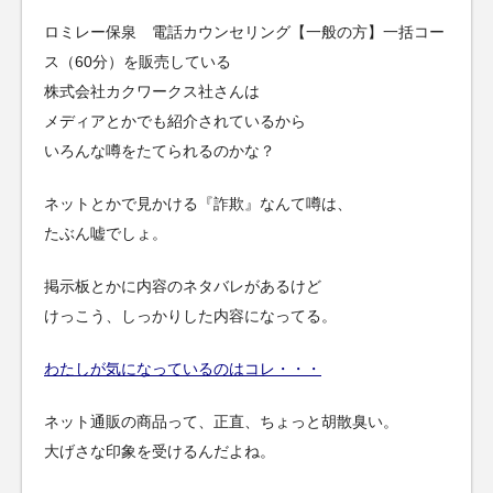
ロミレー保泉 電話カウンセリング【一般の方】一括コー
ス（60分）を販売している
株式会社カクワークス社さんは
メディアとかでも紹介されているから
いろんな噂をたてられるのかな？
ネットとかで見かける『詐欺』なんて噂は、
たぶん嘘でしょ。
掲示板とかに内容のネタバレがあるけど
けっこう、しっかりした内容になってる。
わたしが気になっているのはコレ・・・
ネット通販の商品って、正直、ちょっと胡散臭い。
大げさな印象を受けるんだよね。