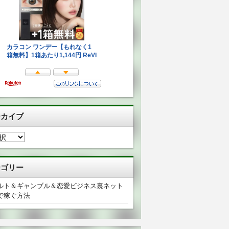
ーカイブ
テゴリー
ルト＆ギャンブル＆恋愛ビジネス裏ネット
で稼ぐ方法