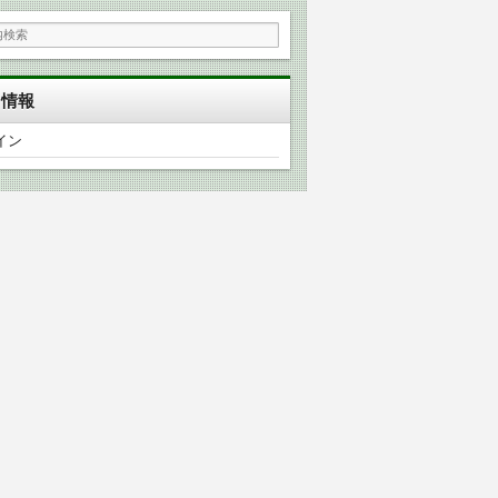
タ情報
イン