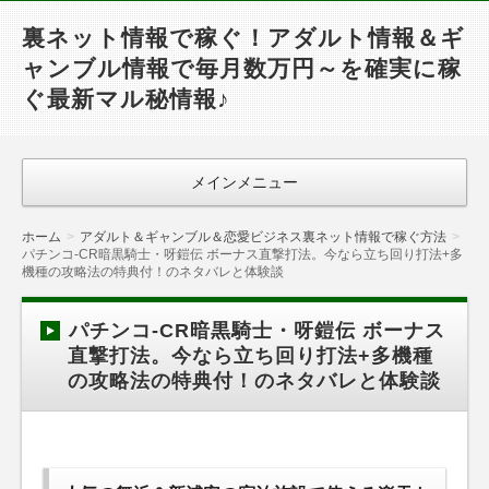
裏ネット情報で稼ぐ！アダルト情報＆ギ
ャンブル情報で毎月数万円～を確実に稼
ぐ最新マル秘情報♪
メインメニュー
ホーム
アダルト＆ギャンブル＆恋愛ビジネス裏ネット情報で稼ぐ方法
パチンコ-CR暗黒騎士・呀鎧伝 ボーナス直撃打法。今なら立ち回り打法+多
機種の攻略法の特典付！のネタバレと体験談
パチンコ-CR暗黒騎士・呀鎧伝 ボーナス
直撃打法。今なら立ち回り打法+多機種
の攻略法の特典付！のネタバレと体験談