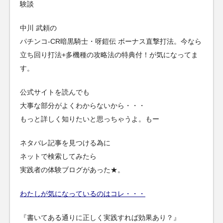
験談
中川 武頼の
パチンコ-CR暗黒騎士・呀鎧伝 ボーナス直撃打法。今なら
立ち回り打法+多機種の攻略法の特典付！が気になってま
す。
公式サイトを読んでも
大事な部分がよくわからないから・・・
もっと詳しく知りたいと思っちゃうよ。もー
ネタバレ記事を見つける為に
ネットで検索してみたら
実践者の体験ブログがあった★。
わたしが気になっているのはコレ・・・
『書いてある通りに正しく実践すれば効果あり？』