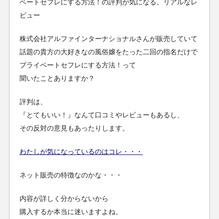
ベートセフレにする方法！の評判が気になる。リアルなレ
ビュー
株式会社アルファインターナショナルさんが販売していて
話題の貴方の大好きなの風俗嬢をたった二回の指名だけで
プライベートセフレにする方法！って
聞いたことありますか？
評判は、
『とてもいい！』なんて口コミやレビューもあるし、
その反対の意見もあったりします。
わたしが気になっているのはコレ・・・
ネット販売の特徴なのかな・・・
内容が詳しく分からないから
購入するか本当に迷いますよね。