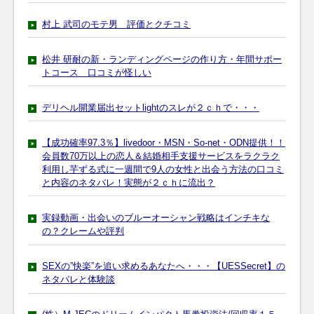
村上 武司のモテ男 評価とクチコミ
松井 研耐の新・ランディングページの作り方・年間サポー
トコース 口コミが怪しい
デリヘル開業届出セットlightのスレが２ｃｈで・・・
【成功確率97.3％】livedoor・MSN・So-net・ODN提供！！
会員数70万以上の恋人＆結婚相手支援サービスをラクラク
利用し芋ずる式に一週間で9人の女性と出会う方法の口コミ
と内容のネタバレ！実態が２ｃｈに流出？
実録動画・出会いのブルーオーシャン戦略はインチキな
の？クレームや評判
SEXの”快楽”を追い求めるあなたへ・・・【UESSecret】の
ネタバレと体験談