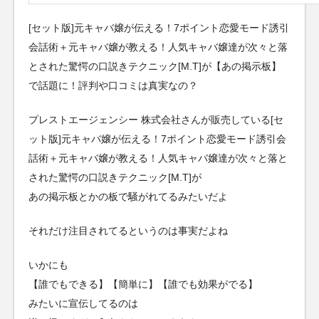
[セット版]元キャバ嬢が伝える！7ポイント恋愛モード誘引
会話術＋元キャバ嬢が教える！人気キャバ嬢達が次々と落
とされた驚愕の口説きテクニック[M.T]が【あの掲示板】
で話題に！評判や口コミは真実なの？
プレストエージェンシー 株式会社さんが販売している[セ
ット版]元キャバ嬢が伝える！7ポイント恋愛モード誘引会
話術＋元キャバ嬢が教える！人気キャバ嬢達が次々と落と
された驚愕の口説きテクニック[M.T]が
あの掲示板とかの板で騒がれてるみたいだよ
それだけ注目されてるというのは事実だよね
いかにも
【誰でもできる】【簡単に】【誰でも効果がでる】
みたいに宣伝してるのは