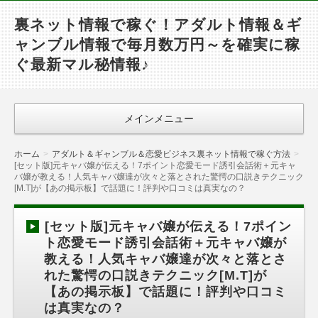
裏ネット情報で稼ぐ！アダルト情報＆ギ
ャンブル情報で毎月数万円～を確実に稼
ぐ最新マル秘情報♪
メインメニュー
ホーム
アダルト＆ギャンブル＆恋愛ビジネス裏ネット情報で稼ぐ方法
[セット版]元キャバ嬢が伝える！7ポイント恋愛モード誘引会話術＋元キャ
バ嬢が教える！人気キャバ嬢達が次々と落とされた驚愕の口説きテクニック
[M.T]が【あの掲示板】で話題に！評判や口コミは真実なの？
[セット版]元キャバ嬢が伝える！7ポイン
ト恋愛モード誘引会話術＋元キャバ嬢が
教える！人気キャバ嬢達が次々と落とさ
れた驚愕の口説きテクニック[M.T]が
【あの掲示板】で話題に！評判や口コミ
は真実なの？