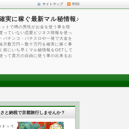
サイトマップ
RSS
確実に稼ぐ最新マル秘情報♪
ネットで噂の男性がお金を使う事を惜
渡っていない恋愛ビジネス情報を使っ
・パチンコ・パチスロや一発で大金を
毎月数万円～数十万円を確実に稼ぐ事
く前にいち早くマル秘情報をGETして
使って貴方の自由に使う事の出来るお
るさと納税で京都旅行しませんか？