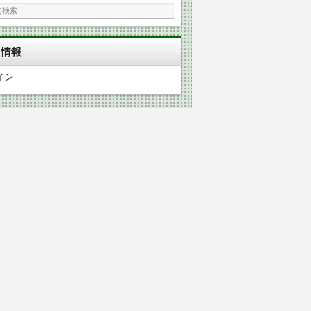
タ情報
イン