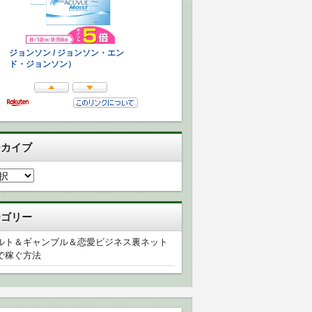
ーカイブ
テゴリー
ルト＆ギャンブル＆恋愛ビジネス裏ネット
で稼ぐ方法