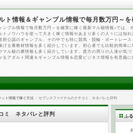
ルト情報＆ギャンブル情報で毎月数万円～を
ャンブル情報で毎月数万円～を確実に稼ぐ最新マル秘情報♪では、
ルトノウハウを使って大きく稼ぐ情報やあまり多くの人々には知れ
政府公認のギャンブル、その中でも特に競馬・競輪・ボートレース
稼げる裏教材情報を多く紹介しています。初心者でも比較的簡単に
やマル秘の裏情報も多く紹介しています。貴方の周りの人達が気づ
かるアダルト関連＆ギャンブル情報＆恋愛ビジネス情報を有意義に
ネット情報で稼ぐ方法
セブンスファイナルのクチコミ ネタバレと評判
コミ ネタバレと評判
ふ