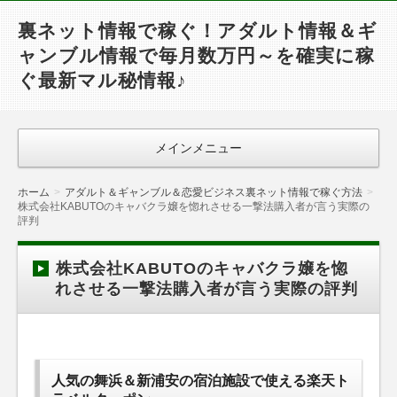
裏ネット情報で稼ぐ！アダルト情報＆ギ
ャンブル情報で毎月数万円～を確実に稼
ぐ最新マル秘情報♪
メインメニュー
ホーム
アダルト＆ギャンブル＆恋愛ビジネス裏ネット情報で稼ぐ方法
株式会社KABUTOのキャバクラ嬢を惚れさせる一撃法購入者が言う実際の
評判
株式会社KABUTOのキャバクラ嬢を惚
れさせる一撃法購入者が言う実際の評判
人気の舞浜＆新浦安の宿泊施設で使える楽天ト