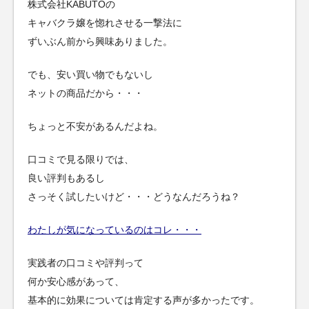
株式会社KABUTOの
キャバクラ嬢を惚れさせる一撃法に
ずいぶん前から興味ありました。
でも、安い買い物でもないし
ネットの商品だから・・・
ちょっと不安があるんだよね。
口コミで見る限りでは、
良い評判もあるし
さっそく試したいけど・・・どうなんだろうね？
わたしが気になっているのはコレ・・・
実践者の口コミや評判って
何か安心感があって、
基本的に効果については肯定する声が多かったです。