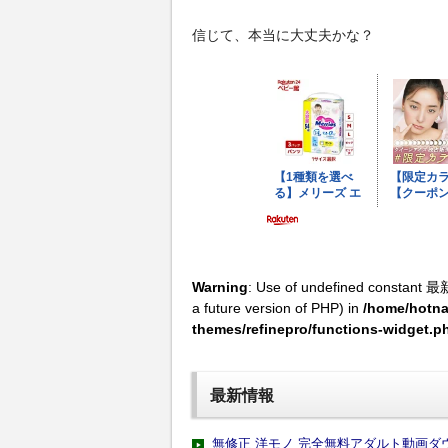
信じて、本当に大丈夫かな？
Warning
: Use of undefined constant 最
a future version of PHP) in
/home/hotna
themes/refinepro/functions-widget.p
最新情報
無修正 洋モノ 完全無料アダルト動画ダ