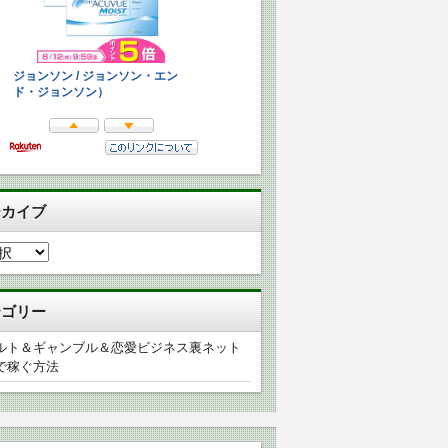
ーカイブ
テゴリー
ルト＆ギャンブル＆恋愛ビジネス裏ネット
で稼ぐ方法