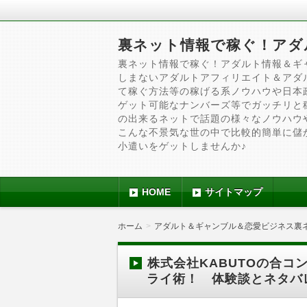
裏ネット情報で稼ぐ！アダ
裏ネット情報で稼ぐ！アダルト情報＆ギ
しまないアダルトアフィリエイト＆アダ
て稼ぐ方法等の稼げる系ノウハウや日本
ゲット可能なナンバーズ等でガッチリと
の出来るネットで話題の様々なノウハウ
こんな不景気な世の中で比較的簡単に儲
小遣いをゲットしませんか♪
HOME
サイトマップ
ホーム
アダルト＆ギャンブル＆恋愛ビジネス裏
株式会社KABUTOの合コ
ライ術！ 体験談とネタバ