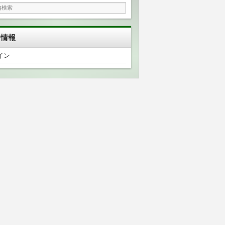
タ情報
イン