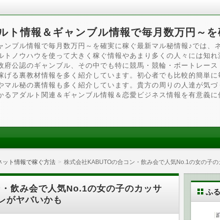
ルト情報＆ギャンブル情報で毎月数万円～を
ャンブル情報で毎月数万円～を確実に稼ぐ最新マル秘情報♪では、
ルトノウハウを使って大きく稼ぐ情報やあまり多くの人々には知れ
政府公認のギャンブル、その中でも特に競馬・競輪・ボートレース
稼げる裏教材情報を多く紹介しています。初心者でも比較的簡単に
やマル秘の裏情報も多く紹介しています。貴方の周りの人達が気づ
かるアダルト関連＆ギャンブル情報＆恋愛ビジネス情報を有意義に
ネット情報で稼ぐ方法
株式会社KABUTOの合コン・飲み会で人気No.1の女の
ン・飲み会で人気No.1の女の子のカッサ
ふ
レがヤバいかも