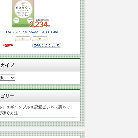
ーカイブ
テゴリー
ルト＆ギャンブル＆恋愛ビジネス裏ネット
で稼ぐ方法