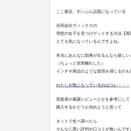
ここ最近、すいぶん話題になっている
合同会社ヴィッテスの
理想の女子を見つけゲットする方法【再
とても気になっているんですよね。
本当にあんなに効果が出るんなら嬉しい
（ちょっと現実離れした）
インチキ商品のような疑惑を感じるのも
わたしが気になっているのはコレ・・・
実践者の暴露レビューとかを参考にして
購入するかどうか決めようと思って
ネットで色々調べたら
そんなに悪い評判や口コミが無いんです