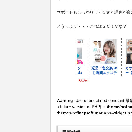
サポートもしっかりしてる★と評判が良
どうしよう・・・これはＧＯ！かな？
Warning
: Use of undefined constant 最
a future version of PHP) in
/home/hotna
themes/refinepro/functions-widget.p