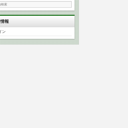
タ情報
イン