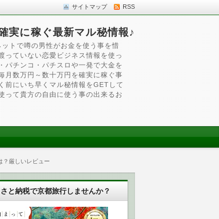
サイトマップ
RSS
確実に稼ぐ最新マル秘情報♪
ネットで噂の男性がお金を使う事を惜
渡っていない恋愛ビジネス情報を使っ
・パチンコ・パチスロや一発で大金を
毎月数万円～数十万円を確実に稼ぐ事
く前にいち早くマル秘情報をGETして
使って貴方の自由に使う事の出来るお
は？厳しいレビュー
るさと納税で京都旅行しませんか？