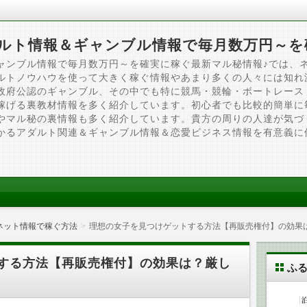
ルト情報＆ギャンブル情報で毎月数万円～を
ャンブル情報で毎月数万円～を確実に稼ぐ最新マル秘情報♪では、
ルトノウハウを使って大きく稼ぐ情報やあまり多くの人々には知れ
政府公認のギャンブル、その中でも特に競馬・競輪・ボートレース
稼げる裏教材情報を多く紹介しています。初心者でも比較的簡単に
やマル秘の裏情報も多く紹介しています。貴方の周りの人達が気づ
かるアダルト関連＆ギャンブル情報＆恋愛ビジネス情報を有意義に
ネット情報で稼ぐ方法
理想の女子を見つけゲットする方法【再販売権付】の効果
する方法【再販売権付】の効果は？厳し
ふ