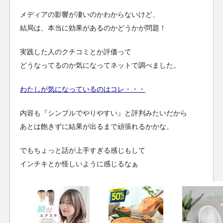
メディアの影響が凄いのかわからないけど、
結局は、本当に効果があるのかどうかが問題！
実践した人のクチコミとか評価って
どうなってるのか気になってネットで調べました。
わたしが気になっているのはコレ・・・
内容も『シンプルでやりやすい』と評判みたいだから
あとは飽きずに結果が出るまで頑張れるかかな。
でもちょっと話が上手すぎる感じもして
インチキとか怪しいように感じるなぁ