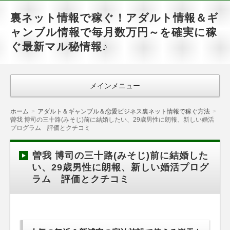
裏ネット情報で稼ぐ！アダルト情報＆ギ
ャンブル情報で毎月数万円～を確実に稼
ぐ最新マル秘情報♪
メインメニュー
ホーム
アダルト＆ギャンブル＆恋愛ビジネス裏ネット情報で稼ぐ方法
曽我 博司の三十路(みそじ)前に結婚したい、29歳男性に朗報、新しい婚活
プログラム 評価とクチコミ
曽我 博司の三十路(みそじ)前に結婚した
い、29歳男性に朗報、新しい婚活プログ
ラム 評価とクチコミ