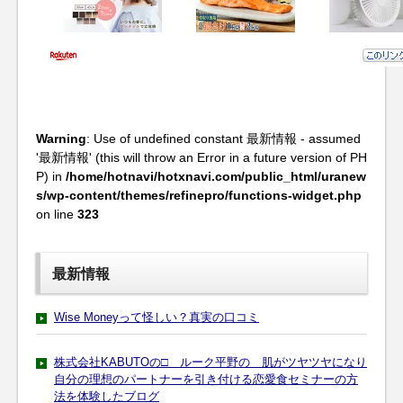
Warning
: Use of undefined constant 最新情報 - assumed
'最新情報' (this will throw an Error in a future version of PH
P) in
/home/hotnavi/hotxnavi.com/public_html/uranew
s/wp-content/themes/refinepro/functions-widget.php
on line
323
最新情報
Wise Moneyって怪しい？真実の口コミ
株式会社KABUTOの□ ルーク平野の 肌がツヤツヤになり
自分の理想のパートナーを引き付ける恋愛食セミナーの方
法を体験したブログ