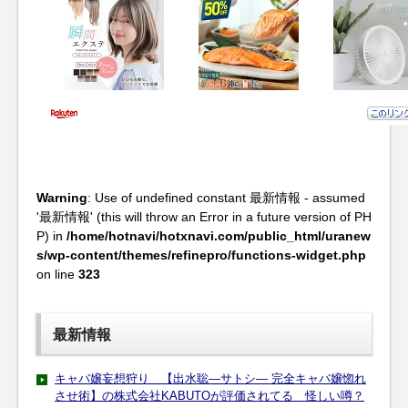
Warning
: Use of undefined constant 最新情報 - assumed
'最新情報' (this will throw an Error in a future version of PH
P) in
/home/hotnavi/hotxnavi.com/public_html/uranew
s/wp-content/themes/refinepro/functions-widget.php
on line
323
最新情報
キャバ嬢妄想狩り 【出水聡―サトシ― 完全キャバ嬢惚れ
させ術】の株式会社KABUTOが評価されてる 怪しい噂？