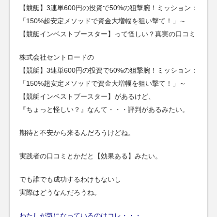
【競艇】3連単600円の投資で50%の狙撃腕！ミッション：
「150%超安定メソッドで資金大増幅を狙い撃て！」～
【競艇インベストブースター】って怪しい？真実の口コミ
株式会社セントロードの
【競艇】3連単600円の投資で50%の狙撃腕！ミッション：
「150%超安定メソッドで資金大増幅を狙い撃て！」～
【競艇インベストブースター】があるけど、
『ちょっと怪しい？』なんて・・・評判があるみたい。
期待と不安から来るんだろうけどね。
実践者の口コミとかだと【効果ある】みたい。
でも誰でも成功するわけもないし
実際はどうなんだろうね。
わたしが気になっているのはコレ・・・