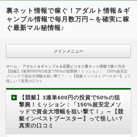
裏ネット情報で稼ぐ！アダルト情報＆ギ
ャンブル情報で毎月数万円～を確実に稼
ぐ最新マル秘情報♪
メインメニュー
ホーム
アダルト＆ギャンブル＆恋愛ビジネス裏ネット情報で稼ぐ方法
【競艇】3連単600円の投資で50%の狙撃腕！ミッション：「150%超安定
メソッドで資金大増幅を狙い撃て！」～【競艇インベストブースター】って
怪しい？真実の口コミ
【競艇】3連単600円の投資で50%の狙
撃腕！ミッション：「150%超安定メソ
ッドで資金大増幅を狙い撃て！」～【競
艇インベストブースター】って怪しい？
真実の口コミ