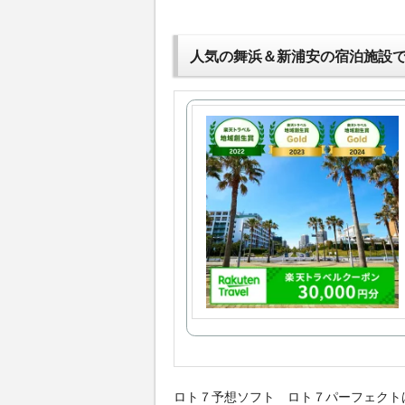
人気の舞浜＆新浦安の宿泊施設
ロト７予想ソフト ロト７パーフェクト