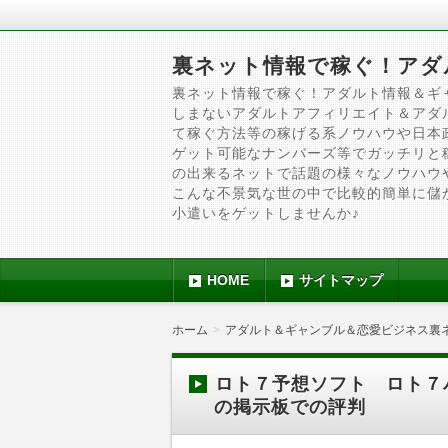
裏ネット情報で稼ぐ！アダ
裏ネット情報で稼ぐ！アダルト情報＆ギ
しまないアダルトアフィリエイト＆アダ
て稼ぐ方法等の稼げる系ノウハウや日本
ゲット可能なナンバーズ等でガッチリと
の出来るネットで話題の様々なノウハウ
こんな不景気な世の中で比較的簡単に儲
小遣いをゲットしませんか♪
HOME
サイトマップ
ホーム
アダルト＆ギャンブル＆恋愛ビジネス裏
ロト７予想ソフト ロト７
の掲示板での評判