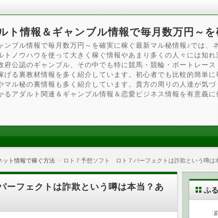
ルト情報＆ギャンブル情報で毎月数万円～を
ャンブル情報で毎月数万円～を確実に稼ぐ最新マル秘情報♪では、
ルトノウハウを使って大きく稼ぐ情報やあまり多くの人々には知れ
政府公認のギャンブル、その中でも特に競馬・競輪・ボートレース
稼げる裏教材情報を多く紹介しています。初心者でも比較的簡単に
やマル秘の裏情報も多く紹介しています。貴方の周りの人達が気づ
かるアダルト関連＆ギャンブル情報＆恋愛ビジネス情報を有意義に
ネット情報で稼ぐ方法
ロト７予想ソフト ロト７パーフェクトは詐欺という噂は
パーフェクトは詐欺という噂は本当？あ
ふ