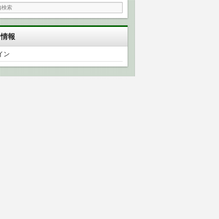
タ情報
イン