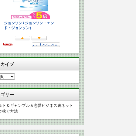
ーカイブ
テゴリー
ルト＆ギャンブル＆恋愛ビジネス裏ネット
で稼ぐ方法