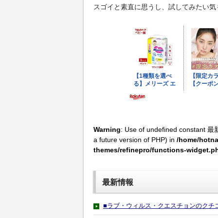
スゴイと素直に思うし、試してみたい気
Warning
: Use of undefined constant 最
a future version of PHP) in
/home/hotna
themes/refinepro/functions-widget.p
最新情報
■ラブ・ウィルス・クエスチョンのクチ