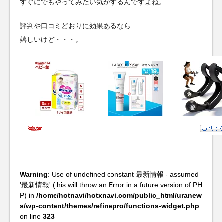
すぐにでもやってみたい気がするんですよね。
評判や口コミどおりに効果あるなら
嬉しいけど・・・。
Warning
: Use of undefined constant 最新情報 - assumed
'最新情報' (this will throw an Error in a future version of PH
P) in
/home/hotnavi/hotxnavi.com/public_html/uranew
s/wp-content/themes/refinepro/functions-widget.php
on line
323