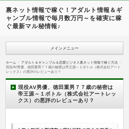
裏ネット情報で稼ぐ！アダルト情報＆ギ
ャンブル情報で毎月数万円～を確実に稼
ぐ最新マル秘情報♪
メインメニュー
ホーム
アダルト＆ギャンブル＆恋愛ビジネス裏ネット情報で稼ぐ方法
現役AV男優、徳田重男７７歳の秘密は帝王源～１ボトル（株式会社アート
レックス）の悪評のレビューあり？
現役AV男優、徳田重男７７歳の秘密は
帝王源～１ボトル（株式会社アートレッ
クス）の悪評のレビューあり？