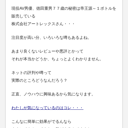
現役AV男優、徳田重男７７歳の秘密は帝王源～１ボトルを
販売している
株式会社アートレックスさん・・・
注目度が高い分、いろいろな噂もあるよね。
あまり良くないレビューや悪評とかって
それが本当かどうか、ちょっとよくわかりません。
ネットの評判や噂って
実際のところどうなんだろう？
正直、ノウハウに興味あるから気になります。
わたしが気になっているのはコレ・・・
こんなに簡単に効果がでるんなら