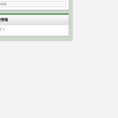
タ情報
イン