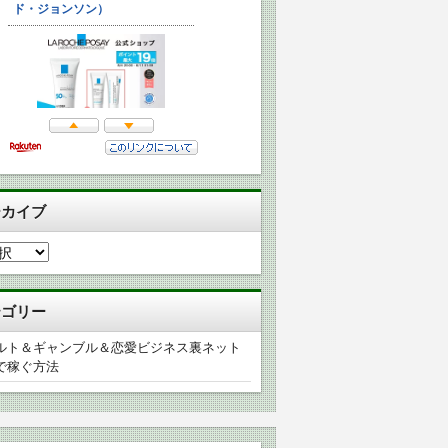
ーカイブ
テゴリー
ルト＆ギャンブル＆恋愛ビジネス裏ネット
で稼ぐ方法