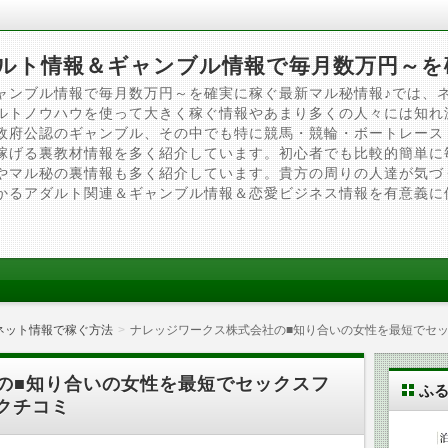
ルト情報＆ギャンブル情報で毎月数万円～を
ャンブル情報で毎月数万円～を確実に稼ぐ最新マル秘情報♪では、
ルトノウハウを使って大きく稼ぐ情報やあまり多くの人々には知れ
政府公認のギャンブル、その中でも特に競馬・競輪・ボートレース
稼げる裏教材情報を多く紹介しています。初心者でも比較的簡単に
やマル秘の裏情報も多く紹介しています。貴方の周りの人達が気づ
かるアダルト関連＆ギャンブル情報＆恋愛ビジネス情報を有意義に
ネット情報で稼ぐ方法
ナレッジワークス株式会社の■知り合いの女性を最短でセ
の■知り合いの女性を最短でセックスフ
ふ
クチコミ