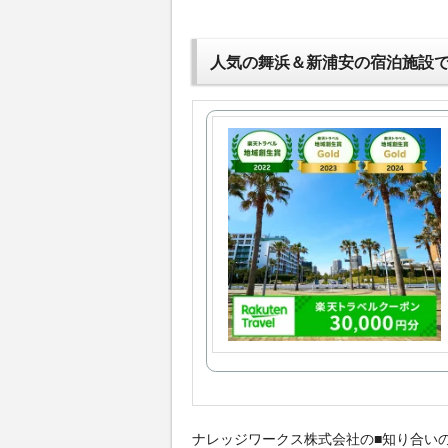
人気の舞浜＆新浦安の宿泊施設
ナレッジワークス株式会社の■知り合い