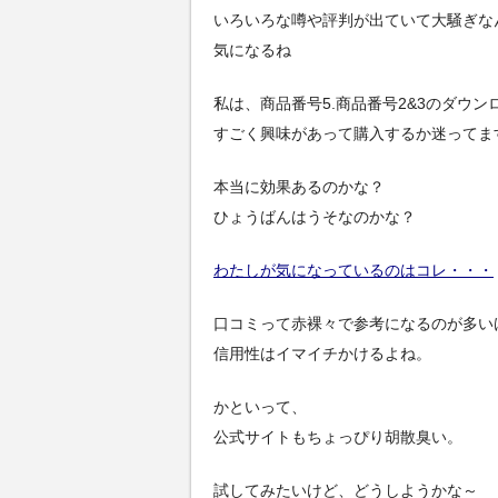
いろいろな噂や評判が出ていて大騒ぎな
気になるね
私は、商品番号5.商品番号2&3のダウン
すごく興味があって購入するか迷ってま
本当に効果あるのかな？
ひょうばんはうそなのかな？
わたしが気になっているのはコレ・・・
口コミって赤裸々で参考になるのが多い
信用性はイマイチかけるよね。
かといって、
公式サイトもちょっぴり胡散臭い。
試してみたいけど、どうしようかな～