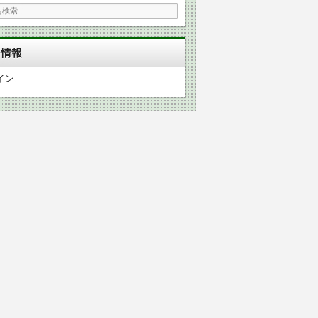
タ情報
イン