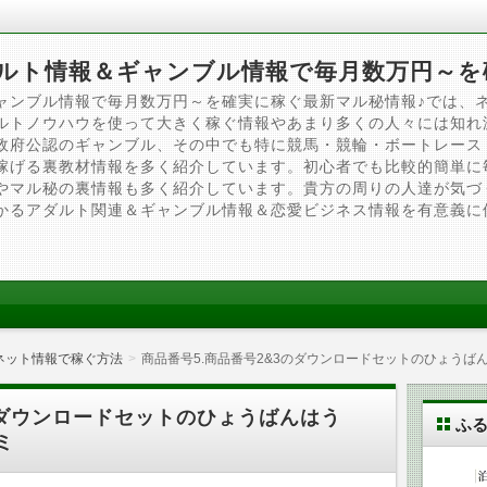
ルト情報＆ギャンブル情報で毎月数万円～を
ャンブル情報で毎月数万円～を確実に稼ぐ最新マル秘情報♪では、
ルトノウハウを使って大きく稼ぐ情報やあまり多くの人々には知れ
政府公認のギャンブル、その中でも特に競馬・競輪・ボートレース
稼げる裏教材情報を多く紹介しています。初心者でも比較的簡単に
やマル秘の裏情報も多く紹介しています。貴方の周りの人達が気づ
かるアダルト関連＆ギャンブル情報＆恋愛ビジネス情報を有意義に
ネット情報で稼ぐ方法
商品番号5.商品番号2&3のダウンロードセットのひょう
のダウンロードセットのひょうばんはう
ふ
ミ