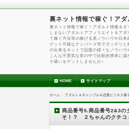
裏ネット情報で稼ぐ！アダ
裏ネット情報で稼ぐ！アダルト情報＆ギ
しまないアダルトアフィリエイト＆アダ
て稼ぐ方法等の稼げる系ノウハウや日本
ゲット可能なナンバーズ等でガッチリと
の出来るネットで話題の様々なノウハウ
こんな不景気な世の中で比較的簡単に儲
小遣いをゲットしませんか♪
HOME
サイトマップ
ホーム
アダルト＆ギャンブル＆恋愛ビジネス裏
商品番号5.商品番号2&3
そ！？ ２ちゃんのクチコ