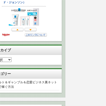
ーカイブ
テゴリー
ルト＆ギャンブル＆恋愛ビジネス裏ネット
で稼ぐ方法