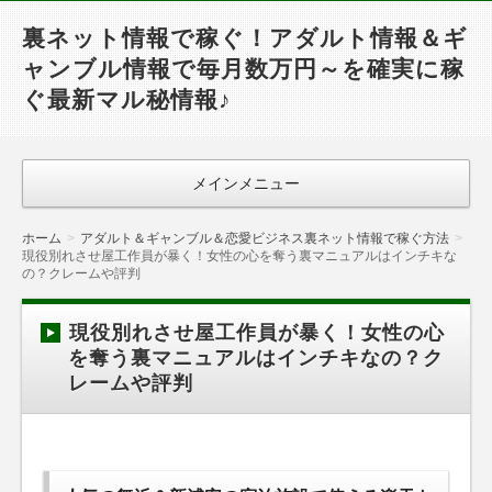
裏ネット情報で稼ぐ！アダルト情報＆ギ
ャンブル情報で毎月数万円～を確実に稼
ぐ最新マル秘情報♪
メインメニュー
ホーム
アダルト＆ギャンブル＆恋愛ビジネス裏ネット情報で稼ぐ方法
現役別れさせ屋工作員が暴く！女性の心を奪う裏マニュアルはインチキな
の？クレームや評判
現役別れさせ屋工作員が暴く！女性の心
を奪う裏マニュアルはインチキなの？ク
レームや評判