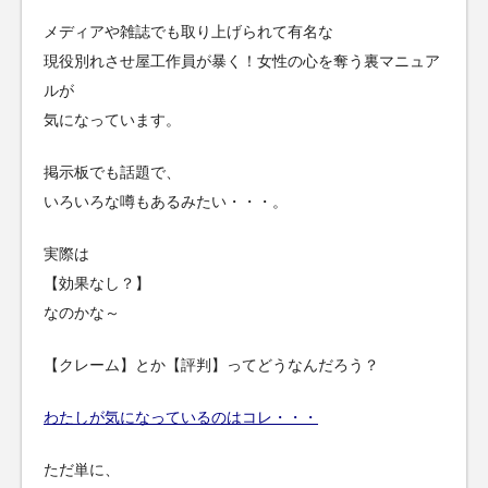
メディアや雑誌でも取り上げられて有名な
現役別れさせ屋工作員が暴く！女性の心を奪う裏マニュア
ルが
気になっています。
掲示板でも話題で、
いろいろな噂もあるみたい・・・。
実際は
【効果なし？】
なのかな～
【クレーム】とか【評判】ってどうなんだろう？
わたしが気になっているのはコレ・・・
ただ単に、