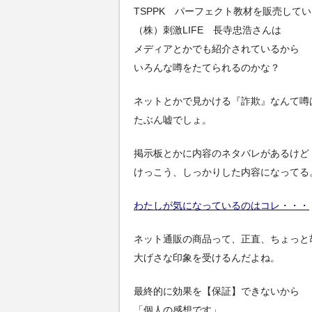
TSPPK パーフェクト教材を販売して
（株）刺激LIFE 長寺忠浩さんは
メディアとかでも紹介されているから
いろんな噂をたてられるのかな？
ネットとかで見かける『詐欺』なんて噂
たぶん嘘でしょ。
掲示板とかに内容のネタバレがあるけど
けっこう、しっかりした内容になってる
わたしが気になっているのはコレ・・・
ネット通販の商品って、正直、ちょっと
大げさな印象を受けるんだよね。
最終的に効果を【保証】できないから
「個人の感想です」