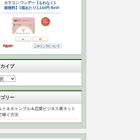
ーカイブ
テゴリー
ルト＆ギャンブル＆恋愛ビジネス裏ネット
で稼ぐ方法