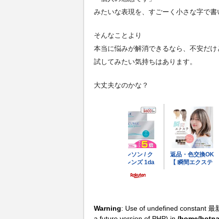
みたいな表現を、すごーく小さな字で書
そんなことより
本当に悩みが解消できるなら、不安だけ
試してみたい気持ちはあります。
大丈夫なのかな？
Warning
: Use of undefined constant 最
a future version of PHP) in
/home/hotna