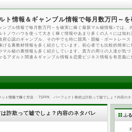
ルト情報＆ギャンブル情報で毎月数万円～を
ャンブル情報で毎月数万円～を確実に稼ぐ最新マル秘情報♪では、
ルトノウハウを使って大きく稼ぐ情報やあまり多くの人々には知れ
政府公認のギャンブル、その中でも特に競馬・競輪・ボートレース
稼げる裏教材情報を多く紹介しています。初心者でも比較的簡単に
やマル秘の裏情報も多く紹介しています。貴方の周りの人達が気づ
かるアダルト関連＆ギャンブル情報＆恋愛ビジネス情報を有意義に
ネット情報で稼ぐ方法
TSPPK パーフェクト教材は詐欺って嘘でしょ？内容のネ
教材は詐欺って嘘でしょ？内容のネタバレ
ふ