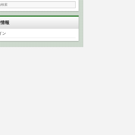
タ情報
イン