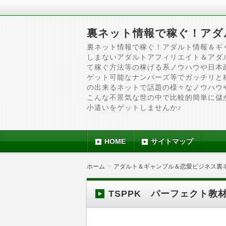
裏ネット情報で稼ぐ！アダ
裏ネット情報で稼ぐ！アダルト情報＆ギ
しまないアダルトアフィリエイト＆アダ
て稼ぐ方法等の稼げる系ノウハウや日本
ゲット可能なナンバーズ等でガッチリと
の出来るネットで話題の様々なノウハウ
こんな不景気な世の中で比較的簡単に儲
小遣いをゲットしませんか♪
HOME
サイトマップ
ホーム
アダルト＆ギャンブル＆恋愛ビジネス裏
TSPPK パーフェクト