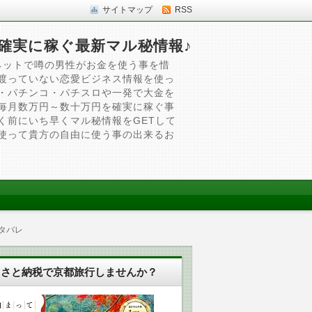
サイトマップ
RSS
確実に稼ぐ最新マル秘情報♪
ネットで噂の男性がお金を使う事を惜
渡っていない恋愛ビジネス情報を使っ
・パチンコ・パチスロや一発で大金を
毎月数万円～数十万円を確実に稼ぐ事
く前にいち早くマル秘情報をGETして
使って貴方の自由に使う事の出来るお
タバレ
るさと納税で京都旅行しませんか？