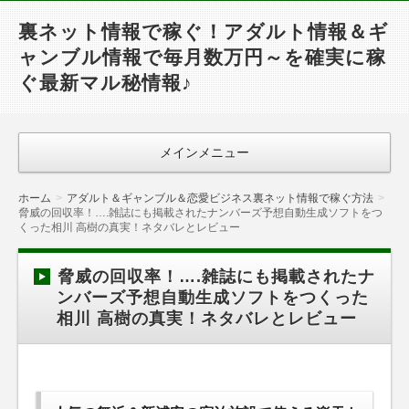
裏ネット情報で稼ぐ！アダルト情報＆ギ
ャンブル情報で毎月数万円～を確実に稼
ぐ最新マル秘情報♪
メインメニュー
ホーム
アダルト＆ギャンブル＆恋愛ビジネス裏ネット情報で稼ぐ方法
脅威の回収率！….雑誌にも掲載されたナンバーズ予想自動生成ソフトをつ
くった相川 高樹の真実！ネタバレとレビュー
脅威の回収率！….雑誌にも掲載されたナ
ンバーズ予想自動生成ソフトをつくった
相川 高樹の真実！ネタバレとレビュー