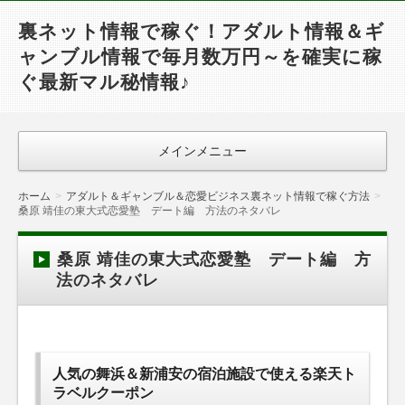
裏ネット情報で稼ぐ！アダルト情報＆ギ
ャンブル情報で毎月数万円～を確実に稼
ぐ最新マル秘情報♪
メインメニュー
ホーム
アダルト＆ギャンブル＆恋愛ビジネス裏ネット情報で稼ぐ方法
桑原 靖佳の東大式恋愛塾 デート編 方法のネタバレ
桑原 靖佳の東大式恋愛塾 デート編 方
法のネタバレ
人気の舞浜＆新浦安の宿泊施設で使える楽天ト
ラベルクーポン