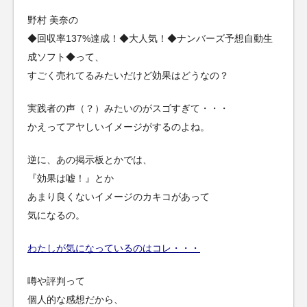
野村 美奈の
◆回収率137%達成！◆大人気！◆ナンバーズ予想自動生
成ソフト◆って、
すごく売れてるみたいだけど効果はどうなの？
実践者の声（？）みたいのがスゴすぎて・・・
かえってアヤしいイメージがするのよね。
逆に、あの掲示板とかでは、
『効果は嘘！』とか
あまり良くないイメージのカキコがあって
気になるの。
わたしが気になっているのはコレ・・・
噂や評判って
個人的な感想だから、