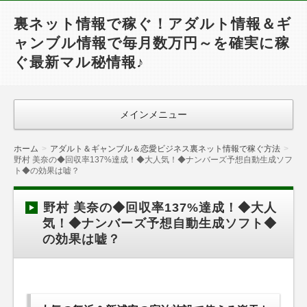
裏ネット情報で稼ぐ！アダルト情報＆ギ
ャンブル情報で毎月数万円～を確実に稼
ぐ最新マル秘情報♪
メインメニュー
ホーム
アダルト＆ギャンブル＆恋愛ビジネス裏ネット情報で稼ぐ方法
野村 美奈の◆回収率137%達成！◆大人気！◆ナンバーズ予想自動生成ソフ
ト◆の効果は嘘？
野村 美奈の◆回収率137%達成！◆大人
気！◆ナンバーズ予想自動生成ソフト◆
の効果は嘘？