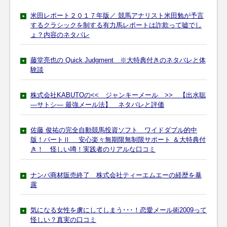
米田レポート２０１７年版／ 競馬アナリスト米田勉が予言
するクラシックを制する有力馬レポートは詐欺って嘘でし
ょ？内容のネタバレ
藤堂亮也の Quick Judgment ※大特典付きのネタバレと体
験談
株式会社KABUTOの<< ジャンキーメール >> 【出水聡
―サトシ― 最強メール法】 ネタバレと評価
佐藤 俊祐の完全自動競馬投資ソフト ワイドダブル的中
版！パートⅡ 安心楽々無期限無制限サポート ＆大特典付
き！ 怪しい噂！実践者のリアルな口コミ
ナンパ商材販売終了 株式会社ティーエムエーの経歴を暴
露
気になる女性を虜にしてしまう･･･！恋愛メール術2009って
怪しい？真実の口コミ