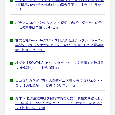
+多機種の攻略法の特典付！の返金保証って本当？効果な
し？
パチンコ エヴァンゲリオン ～使徒、再び～ 初当たりのテ
ーゼの効果は？厳しいレビュー
株式会社ProveLifeの3ディズ口説き会話テンプレート～25
年間で2,391人の女性をガチで口説いて導き出した恋愛会話
術 評価とクチコミ
株式会社SOWAKAのツイッターでセフレを量産する教科書
-返金保証なし- 本当の口コミ
ココロとカラダ（有）の自然ペニス増大法 プロジェクトＸ
ＸＬ【DVD単品】 効果についてレビュー
鈴木 和弘の生涯現役を目指すあなたに！ 男性力を強化し、
SEXの達人になるためのパワーアップ・オナニーのネタバ
レ！評判と怪しい噂