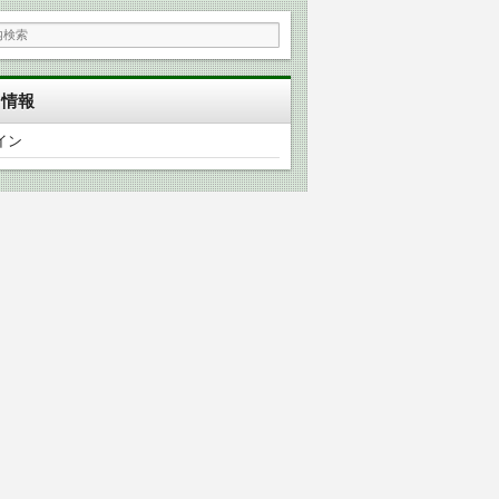
タ情報
イン