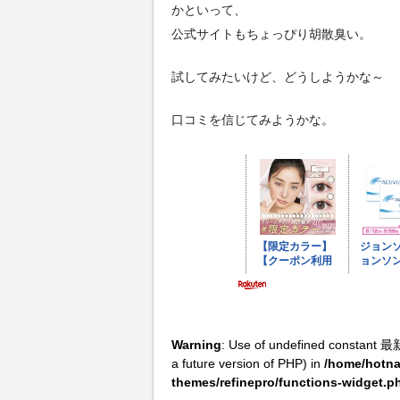
かといって、
公式サイトもちょっぴり胡散臭い。
試してみたいけど、どうしようかな～
口コミを信じてみようかな。
Warning
: Use of undefined constant 最
a future version of PHP) in
/home/hotna
themes/refinepro/functions-widget.p