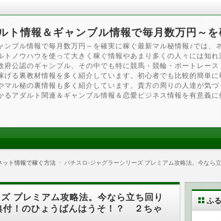
ルト情報＆ギャンブル情報で毎月数万円～を
ャンブル情報で毎月数万円～を確実に稼ぐ最新マル秘情報♪では、
ルトノウハウを使って大きく稼ぐ情報やあまり多くの人々には知れ
政府公認のギャンブル、その中でも特に競馬・競輪・ボートレース
稼げる裏教材情報を多く紹介しています。初心者でも比較的簡単に
やマル秘の裏情報も多く紹介しています。貴方の周りの人達が気づ
かるアダルト関連＆ギャンブル情報＆恋愛ビジネス情報を有意義に
ネット情報で稼ぐ方法
パチスロ-ジャグラーシリーズ プレミアム攻略法。今なら
ーズ プレミアム攻略法。今なら立ち回り
ふ
典付！のひょうばんはうそ！？ ２ちゃ