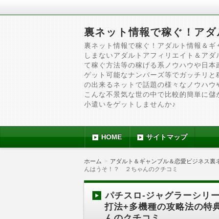
裏ネット情報で稼ぐ！アダ
裏ネット情報で稼ぐ！アダルト情報＆ギ
しまないアダルトアフィリエイト＆アダ
て稼ぐ方法等の稼げる系ノウハウや日本
ゲット可能なナンバーズ等でガッチリと
の出来るネットで話題の様々なノウハウ
こんな不景気な世の中で比較的簡単に儲
小遣いをゲットしませんか♪
HOME
サイトマップ
ホーム
アダルト＆ギャンブル＆恋愛ビジネス裏
んはうそ！？ ２ちゃんのクチコミ
パチスロ-ジャグラーシリ
打法+多機種の攻略法の特
んのクチコミ