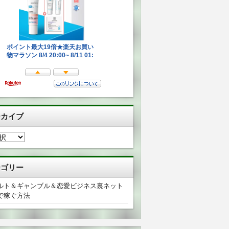
ーカイブ
テゴリー
ルト＆ギャンブル＆恋愛ビジネス裏ネット
で稼ぐ方法