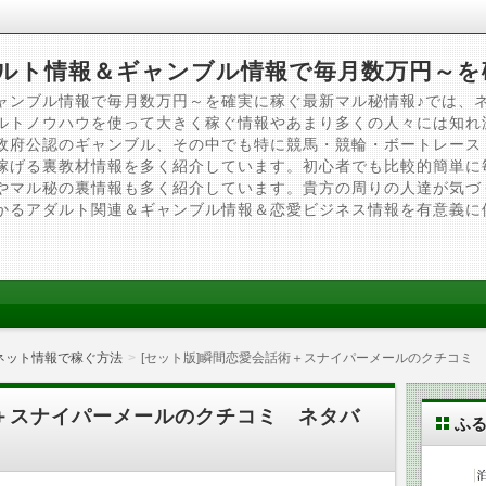
ルト情報＆ギャンブル情報で毎月数万円～を
ャンブル情報で毎月数万円～を確実に稼ぐ最新マル秘情報♪では、
ルトノウハウを使って大きく稼ぐ情報やあまり多くの人々には知れ
政府公認のギャンブル、その中でも特に競馬・競輪・ボートレース
稼げる裏教材情報を多く紹介しています。初心者でも比較的簡単に
やマル秘の裏情報も多く紹介しています。貴方の周りの人達が気づ
かるアダルト関連＆ギャンブル情報＆恋愛ビジネス情報を有意義に
ネット情報で稼ぐ方法
[セット版]瞬間恋愛会話術＋スナイパーメールのクチコミ
術＋スナイパーメールのクチコミ ネタバ
ふ