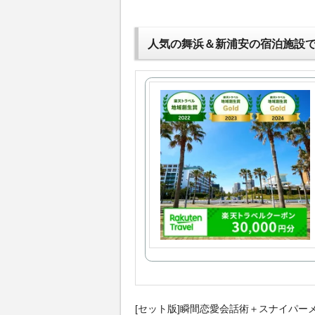
人気の舞浜＆新浦安の宿泊施設
[セット版]瞬間恋愛会話術＋スナイパー