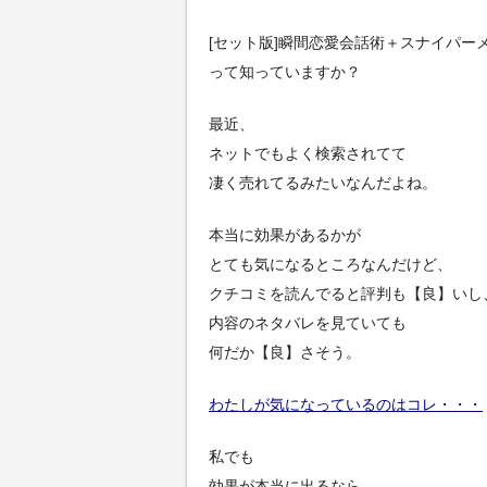
[セット版]瞬間恋愛会話術＋スナイパー
って知っていますか？
最近、
ネットでもよく検索されてて
凄く売れてるみたいなんだよね。
本当に効果があるかが
とても気になるところなんだけど、
クチコミを読んでると評判も【良】いし
内容のネタバレを見ていても
何だか【良】さそう。
わたしが気になっているのはコレ・・・
私でも
効果が本当に出るなら