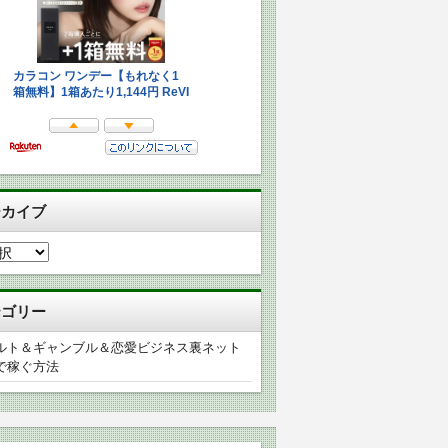
ーカイブ
テゴリー
ルト＆ギャンブル＆恋愛ビジネス裏ネット
で稼ぐ方法