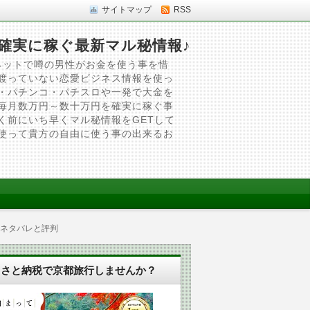
サイトマップ
RSS
確実に稼ぐ最新マル秘情報♪
ネットで噂の男性がお金を使う事を惜
渡っていない恋愛ビジネス情報を使っ
・パチンコ・パチスロや一発で大金を
毎月数万円～数十万円を確実に稼ぐ事
く前にいち早くマル秘情報をGETして
使って貴方の自由に使う事の出来るお
 ネタバレと評判
るさと納税で京都旅行しませんか？