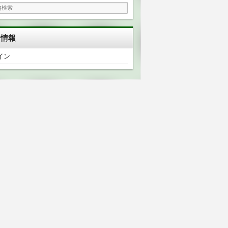
タ情報
イン