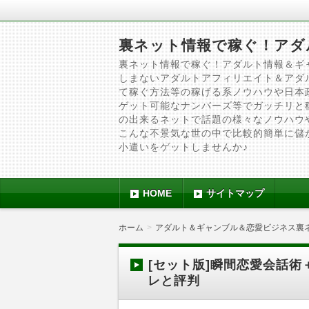
裏ネット情報で稼ぐ！アダ
裏ネット情報で稼ぐ！アダルト情報＆ギ
しまないアダルトアフィリエイト＆アダ
て稼ぐ方法等の稼げる系ノウハウや日本
ゲット可能なナンバーズ等でガッチリと
の出来るネットで話題の様々なノウハウ
こんな不景気な世の中で比較的簡単に儲
小遣いをゲットしませんか♪
HOME
サイトマップ
ホーム
アダルト＆ギャンブル＆恋愛ビジネス裏
[セット版]瞬間恋愛会話
レと評判