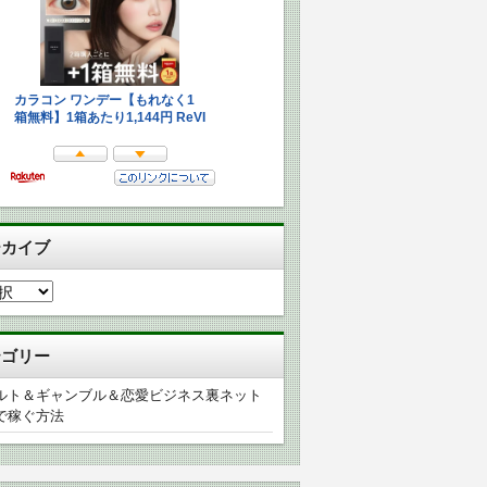
ーカイブ
テゴリー
ルト＆ギャンブル＆恋愛ビジネス裏ネット
で稼ぐ方法