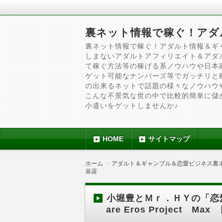
裏ネット情報で稼ぐ！アダ
裏ネット情報で稼ぐ！アダルト情報＆ギ
しまないアダルトアフィリエイト＆アダ
て稼ぐ方法等の稼げる系ノウハウや日本
ゲット可能なナンバーズ等でガッチリと
の出来るネットで話題の様々なノウハウ
こんな不景気な世の中で比較的簡単に儲
小遣いをゲットしませんか♪
HOME
サイトマップ
ホーム
アダルト＆ギャンブル＆恋愛ビジネス裏
暴露
小堀豊とＭｒ．ＨＹの「恋愛に
are Eros Project 