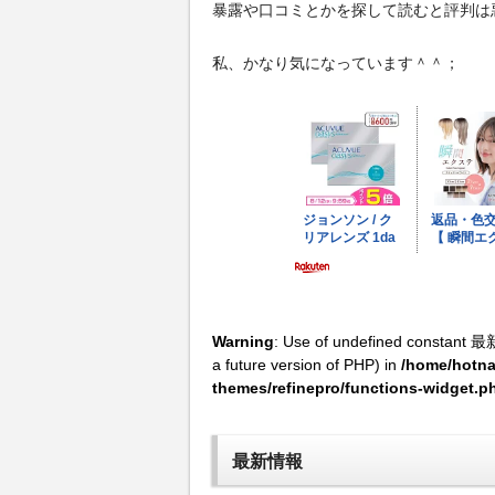
暴露や口コミとかを探して読むと評判は
私、かなり気になっています＾＾；
Warning
: Use of undefined constant 最
a future version of PHP) in
/home/hotna
themes/refinepro/functions-widget.p
最新情報