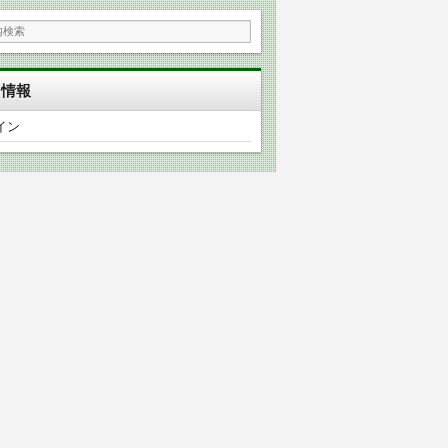
タ情報
イン