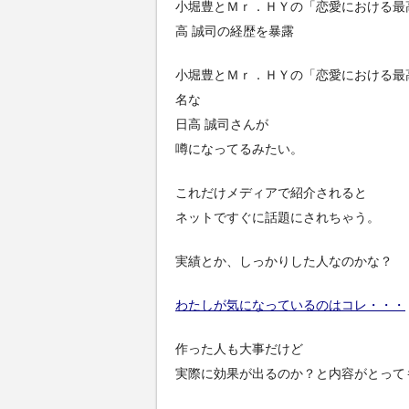
小堀豊とＭｒ．ＨＹの「恋愛における最高の成功法則」
高 誠司の経歴を暴露
小堀豊とＭｒ．ＨＹの「恋愛における最高の成功法則」
名な
日高 誠司さんが
噂になってるみたい。
これだけメディアで紹介されると
ネットですぐに話題にされちゃう。
実績とか、しっかりした人なのかな？
わたしが気になっているのはコレ・・・
作った人も大事だけど
実際に効果が出るのか？と内容がとって