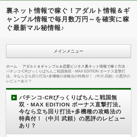
裏ネット情報で稼ぐ！アダルト情報＆ギ
ャンブル情報で毎月数万円～を確実に稼
ぐ最新マル秘情報♪
メインメニュー
ホーム
アダルト＆ギャンブル＆恋愛ビジネス裏ネット情報で稼ぐ方法
パチンコ-CRびっくりぱちんこ戦国無双・MAX EDITION ボーナス直撃打
法。今なら立ち回り打法+多機種の攻略法の特典付！（中川 武頼）の悪評の
レビューあり？
パチンコ-CRびっくりぱちんこ戦国無
双・MAX EDITION ボーナス直撃打法。
今なら立ち回り打法+多機種の攻略法の
特典付！（中川 武頼）の悪評のレビュー
あり？