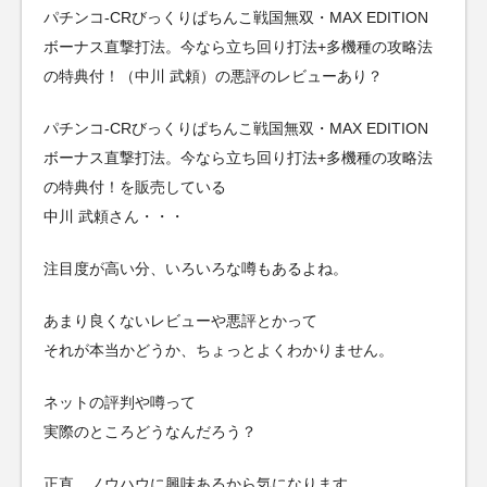
パチンコ-CRびっくりぱちんこ戦国無双・MAX EDITION
ボーナス直撃打法。今なら立ち回り打法+多機種の攻略法
の特典付！（中川 武頼）の悪評のレビューあり？
パチンコ-CRびっくりぱちんこ戦国無双・MAX EDITION
ボーナス直撃打法。今なら立ち回り打法+多機種の攻略法
の特典付！を販売している
中川 武頼さん・・・
注目度が高い分、いろいろな噂もあるよね。
あまり良くないレビューや悪評とかって
それが本当かどうか、ちょっとよくわかりません。
ネットの評判や噂って
実際のところどうなんだろう？
正直、ノウハウに興味あるから気になります。