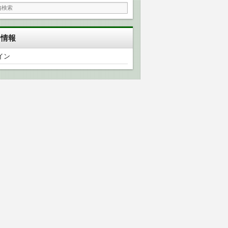
タ情報
イン