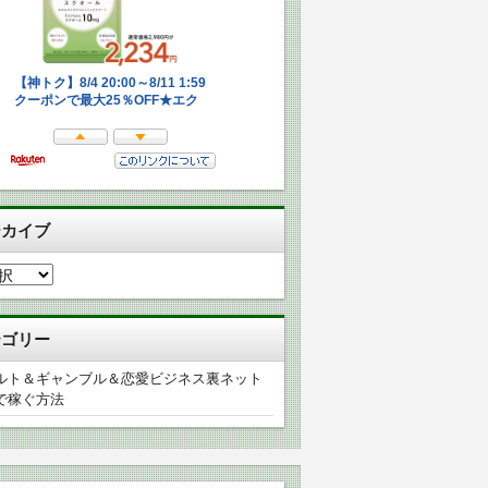
ーカイブ
テゴリー
ルト＆ギャンブル＆恋愛ビジネス裏ネット
で稼ぐ方法