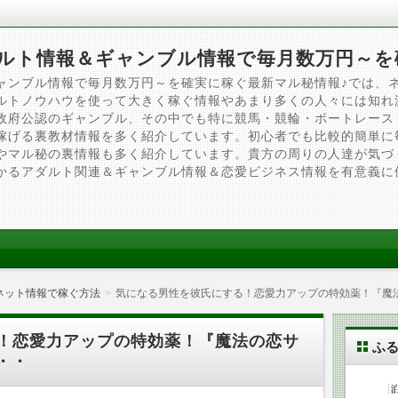
ルト情報＆ギャンブル情報で毎月数万円～を
ャンブル情報で毎月数万円～を確実に稼ぐ最新マル秘情報♪では、
ルトノウハウを使って大きく稼ぐ情報やあまり多くの人々には知れ
政府公認のギャンブル、その中でも特に競馬・競輪・ボートレース
稼げる裏教材情報を多く紹介しています。初心者でも比較的簡単に
やマル秘の裏情報も多く紹介しています。貴方の周りの人達が気づ
かるアダルト関連＆ギャンブル情報＆恋愛ビジネス情報を有意義に
ネット情報で稼ぐ方法
気になる男性を彼氏にする！恋愛力アップの特効薬！『魔
！恋愛力アップの特効薬！『魔法の恋サ
ふ
・・