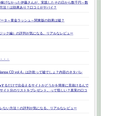
か稼げなかった伊藤さんが、実践したその日から数千円～数
方法！は効果あり？口コミがヤバイ？
データ～黄金ラッシュ～関東版の効果は嘘？
ドマジック編）の評判が気になる。リアルなレビュー
・・・
anpa CD vol.4』は詐欺って嘘でしょ？内容のネタバレ
●●するだけで出会えるサイトかどうかを簡単に見抜けるんで
0サイト分のリストをプレゼント。って怪しい？真実の口コ
レない方法！の評判が気になる。リアルなレビュー