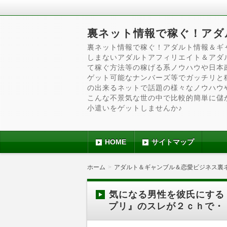
裏ネット情報で稼ぐ！アダ
裏ネット情報で稼ぐ！アダルト情報＆ギ
しまないアダルトアフィリエイト＆アダ
て稼ぐ方法等の稼げる系ノウハウや日本
ゲット可能なナンバーズ等でガッチリと
の出来るネットで話題の様々なノウハウ
こんな不景気な世の中で比較的簡単に儲
小遣いをゲットしませんか♪
HOME
サイトマップ
ホーム
アダルト＆ギャンブル＆恋愛ビジネス裏
気になる男性を彼氏にする
プリ』のスレが２ｃｈで・