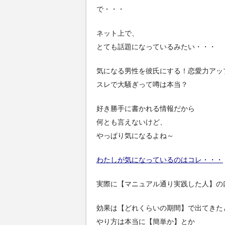
で・・・
ネット上で、
とても話題になっているみたい・・・
気になる男性を彼氏にする！恋愛力アッ
スレで大騒ぎって噂は本当？
好き勝手に書かれる情報だから
何とも言えないけど、
やっぱり気になるよね～
わたしが気になっているのはコレ・・・
実際に【マニュアル通り実践した人】の
効果は【どれくらいの期間】で出てきた
やり方は本当に【簡単か】とか