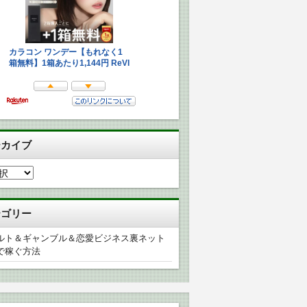
ーカイブ
テゴリー
ルト＆ギャンブル＆恋愛ビジネス裏ネット
で稼ぐ方法