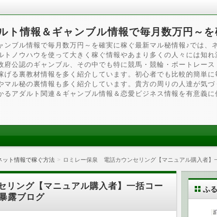
ルト情報＆ギャンブル情報で毎月数万円～を
ャンブル情報で毎月数万円～を確実に稼ぐ最新マル秘情報♪では、
ルトノウハウを使って大きく稼ぐ情報やあまり多くの人々には知れ
政府公認のギャンブル、その中でも特に競馬・競輪・ボートレース
稼げる裏教材情報を多く紹介しています。初心者でも比較的簡単に
やマル秘の裏情報も多く紹介しています。貴方の周りの人達が気づ
かるアダルト関連＆ギャンブル情報＆恋愛ビジネス情報を有意義に
ネット情報で稼ぐ方法
ロミレー保泉 電話カウンセリング【マニュアル購入者】
セリング【マニュアル購入者】一括コー
ふ
？暴露ブログ