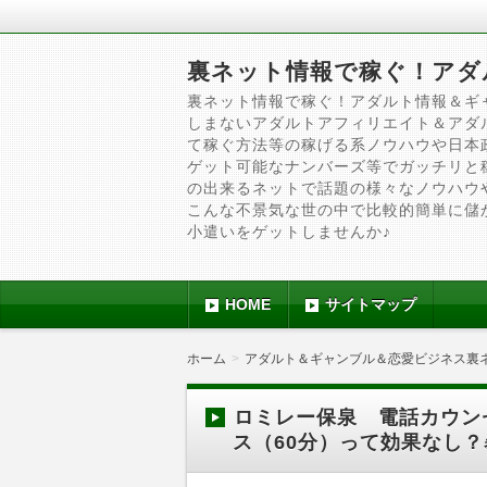
裏ネット情報で稼ぐ！アダ
裏ネット情報で稼ぐ！アダルト情報＆ギ
しまないアダルトアフィリエイト＆アダ
て稼ぐ方法等の稼げる系ノウハウや日本
ゲット可能なナンバーズ等でガッチリと
の出来るネットで話題の様々なノウハウ
こんな不景気な世の中で比較的簡単に儲
小遣いをゲットしませんか♪
HOME
サイトマップ
ホーム
アダルト＆ギャンブル＆恋愛ビジネス裏
ロミレー保泉 電話カウン
ス（60分）って効果なし