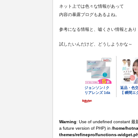
ネット上では色々な情報があって
内容の暴露ブログもあるよね。
参考になる情報と、嘘くさい情報とあり
試したいんだけど、どうしようかな～
Warning
: Use of undefined constant 最
a future version of PHP) in
/home/hotna
themes/refinepro/functions-widget.p