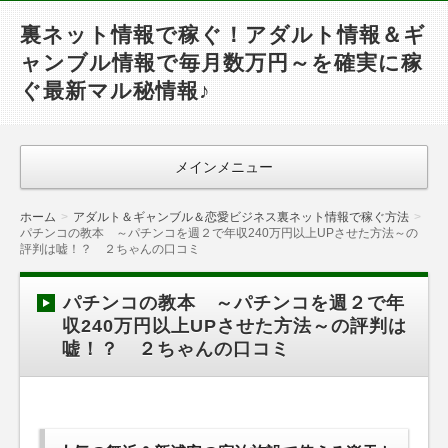
裏ネット情報で稼ぐ！アダルト情報＆ギ
ャンブル情報で毎月数万円～を確実に稼
ぐ最新マル秘情報♪
メインメニュー
ホーム
アダルト＆ギャンブル＆恋愛ビジネス裏ネット情報で稼ぐ方法
パチンコの教本 ～パチンコを週２で年収240万円以上UPさせた方法～の
評判は嘘！？ ２ちゃんの口コミ
パチンコの教本 ～パチンコを週２で年
収240万円以上UPさせた方法～の評判は
嘘！？ ２ちゃんの口コミ