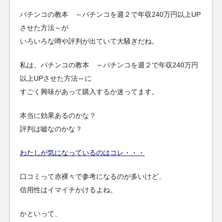
パチンコの教本 ～パチンコを週２で年収240万円以上UP
させた方法～が
いろいろな噂や評判が出ていて大騒ぎだね。
私は、パチンコの教本 ～パチンコを週２で年収240万円
以上UPさせた方法～に
すごく興味があって購入するか迷ってます。
本当に効果あるのかな？
評判は嘘なのかな？
わたしが気になっているのはコレ・・・
口コミって赤裸々で参考になるのが多いけど、
信用性はイマイチかけるよね。
かといって、