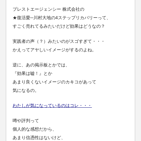
プレストエージェンシー 株式会社の
★復活愛─川村大地の4ステップリカバリーって、
すごく売れてるみたいだけど効果はどうなの？
実践者の声（？）みたいのがスゴすぎて・・・
かえってアヤしいイメージがするのよね。
逆に、あの掲示板とかでは、
『効果は嘘！』とか
あまり良くないイメージのカキコがあって
気になるの。
わたしが気になっているのはコレ・・・
噂や評判って
個人的な感想だから、
あまり信憑性はないけど、