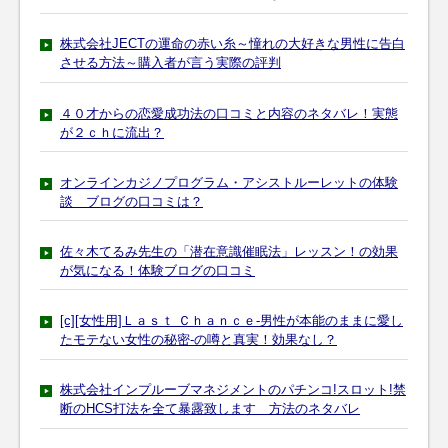
株式会社JECTの運命の赤い糸～憧れの大好きな男性に告白
させる方法～購入者が言う実際の評判
４０才からの恋愛成功法の口コミと内容のネタバレ！実態
が２ｃｈに流出？
オンラインカジノプログラム・アシストルーレットの体験
談 ブログの口コミは？
佐々木てるみ先生の「潜在意識催眠法」レッスン！の効果
が気になる！体験ブログの口コミ
[c][女性用]Ｌａｓｔ Ｃｈａｎｃｅ-男性が本能のままに愛し
たモテない女性の秘密-の噂と真実！効果なし？
株式会社インプルーブマネジメントのパチンコ!スロット!禁
断のHCS打法を全て暴露致します 方法のネタバレ