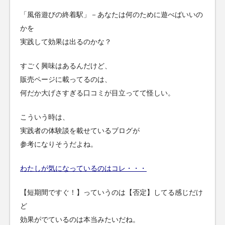
「風俗遊びの終着駅」－あなたは何のために遊べばいいの
かを
実践して効果は出るのかな？
すごく興味はあるんだけど、
販売ページに載ってるのは、
何だか大げさすぎる口コミが目立ってて怪しい。
こういう時は、
実践者の体験談を載せているブログが
参考になりそうだよね。
わたしが気になっているのはコレ・・・
【短期間ですぐ！】っていうのは【否定】してる感じだけ
ど
効果がでているのは本当みたいだね。