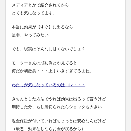
メディアとかで紹介されてから
とても気になってます。
本当に効果が【すぐ】に出るなら
是非、やってみたい
でも、現実はそんなに甘くないでしょ？
モニターさんの成功例とか見てると
何だか胡散臭・・・上手いきすぎてるよね。
わたしが気になっているのはコレ・・・
きちんとした方法でやれば効果は出るって言うけど
期待した分、もし裏切られたらショックも大きい
返金保証が付いていればちょっとは安心なんだけど
（最悪、効果なしならお金が戻るから）