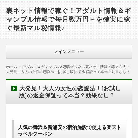
裏ネット情報で稼ぐ！アダルト情報＆ギ
ャンブル情報で毎月数万円～を確実に稼
ぐ最新マル秘情報♪
メインメニュー
ホーム
アダルト＆ギャンブル＆恋愛ビジネス裏ネット情報で稼ぐ方法
大発見！大人の女性の恋愛法！[お試し版]の返金保証って本当？効果なし？
大発見！大人の女性の恋愛法！[お試し
版]の返金保証って本当？効果なし？
人気の舞浜＆新浦安の宿泊施設で使える楽天ト
ラベルクーポン