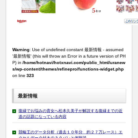
Warning
: Use of undefined constant 最新情報 - assumed
'最新情報' (this will throw an Error in a future version of PH
P) in
/home/hotnavi/hotxnavi.com/public_html/uranew
s/wp-content/themes/refinepro/functions-widget.php
on line
323
最新情報
復縁でお悩みの貴女へ松本久美子が解説する復縁までの近
道の話題になっている内容
競輪王のデータ分析（過去１０年分 約２７万レース）エ
クセルデータ付きのネタバレと体験談