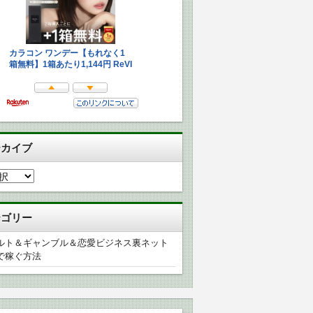
ーカイブ
テゴリー
ルト＆ギャンブル＆恋愛ビジネス裏ネット
で稼ぐ方法