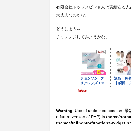
有限会社トップスピンさんは実績ある人
大丈夫なのかな。
どうしよう～
チャレンジしてみようかな。
Warning
: Use of undefined constant 最
a future version of PHP) in
/home/hotna
themes/refinepro/functions-widget.p