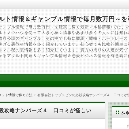
ルト情報＆ギャンブル情報で毎月数万円～を
ャンブル情報で毎月数万円～を確実に稼ぐ最新マル秘情報♪では、
ルトノウハウを使って大きく稼ぐ情報やあまり多くの人々には知れ
政府公認のギャンブル、その中でも特に競馬・競輪・ボートレース
稼げる裏教材情報を多く紹介しています。初心者でも比較的簡単に
やマル秘の裏情報も多く紹介しています。貴方の周りの人達が気づ
かるアダルト関連＆ギャンブル情報＆恋愛ビジネス情報を有意義に
ネット情報で稼ぐ方法
有限会社トップスピンの必殺攻略ナンバーズ４ 口コミが
殺攻略ナンバーズ４ 口コミが怪しい
ふ