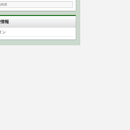
タ情報
イン