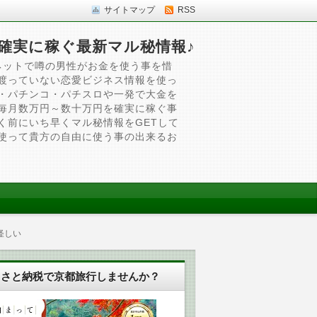
サイトマップ
RSS
確実に稼ぐ最新マル秘情報♪
ネットで噂の男性がお金を使う事を惜
渡っていない恋愛ビジネス情報を使っ
・パチンコ・パチスロや一発で大金を
毎月数万円～数十万円を確実に稼ぐ事
く前にいち早くマル秘情報をGETして
使って貴方の自由に使う事の出来るお
怪しい
るさと納税で京都旅行しませんか？