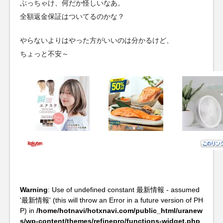
ぶっちゃけ、何だか怪しいなあ。
全額返金保証はついてるのかな？
やらないよりはやった方がいいのは分かるけど、
ちょっと不安～
Warning
: Use of undefined constant 最新情報 - assumed
'最新情報' (this will throw an Error in a future version of PH
P) in
/home/hotnavi/hotxnavi.com/public_html/uranew
s/wp-content/themes/refinepro/functions-widget.php