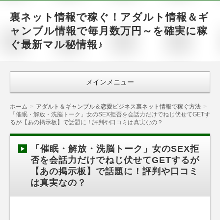
裏ネット情報で稼ぐ！アダルト情報＆ギ
ャンブル情報で毎月数万円～を確実に稼
ぐ最新マル秘情報♪
メインメニュー
ホーム
アダルト＆ギャンブル＆恋愛ビジネス裏ネット情報で稼ぐ方法
「催眠・解放・洗脳トーク」女のSEX拒否を会話力だけでねじ伏せてGETす
るが【あの掲示板】で話題に！評判や口コミは真実なの？
「催眠・解放・洗脳トーク」女のSEX拒
否を会話力だけでねじ伏せてGETするが
【あの掲示板】で話題に！評判や口コミ
は真実なの？