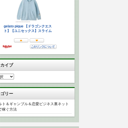
ーカイブ
テゴリー
ルト＆ギャンブル＆恋愛ビジネス裏ネット
で稼ぐ方法