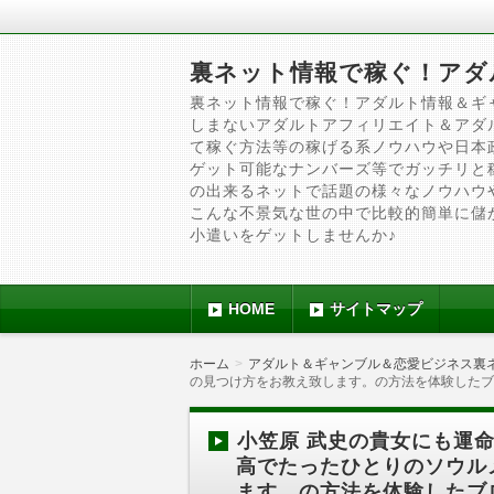
裏ネット情報で稼ぐ！アダ
裏ネット情報で稼ぐ！アダルト情報＆ギ
しまないアダルトアフィリエイト＆アダ
て稼ぐ方法等の稼げる系ノウハウや日本
ゲット可能なナンバーズ等でガッチリと
の出来るネットで話題の様々なノウハウ
こんな不景気な世の中で比較的簡単に儲
小遣いをゲットしませんか♪
HOME
サイトマップ
ホーム
アダルト＆ギャンブル＆恋愛ビジネス裏
の見つけ方をお教え致します。の方法を体験したブ
小笠原 武史の貴女にも運
高でたったひとりのソウル
ます。の方法を体験したブ