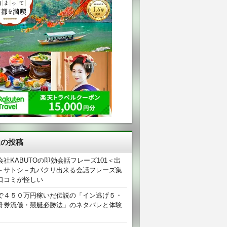
近の投稿
会社KABUTOの即効会話フレーズ101＜出
－サトシ－丸パクリ出来る会話フレーズ集
口コミが怪しい
で４５０万円稼いだ伝説の「イン逃げ５・
舟券流儀・競艇必勝法」のネタバレと体験