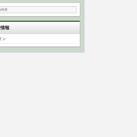
タ情報
イン