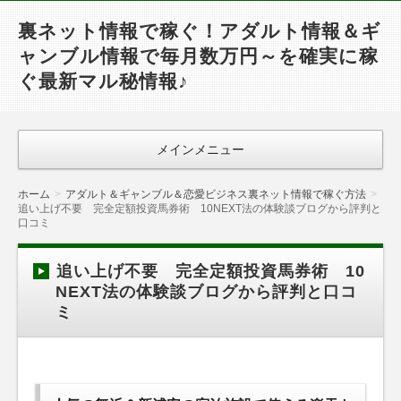
裏ネット情報で稼ぐ！アダルト情報＆ギ
ャンブル情報で毎月数万円～を確実に稼
ぐ最新マル秘情報♪
メインメニュー
ホーム
アダルト＆ギャンブル＆恋愛ビジネス裏ネット情報で稼ぐ方法
追い上げ不要 完全定額投資馬券術 10NEXT法の体験談ブログから評判と
口コミ
追い上げ不要 完全定額投資馬券術 10
NEXT法の体験談ブログから評判と口コ
ミ