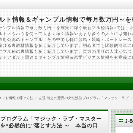
ルト情報＆ギャンブル情報で毎月数万円～を
ャンブル情報で毎月数万円～を確実に稼ぐ最新マル秘情報♪では、
ルトノウハウを使って大きく稼ぐ情報やあまり多くの人々には知れ
政府公認のギャンブル、その中でも特に競馬・競輪・ボートレース
稼げる裏教材情報を多く紹介しています。初心者でも比較的簡単に
やマル秘の裏情報も多く紹介しています。貴方の周りの人達が気づ
かるアダルト関連＆ギャンブル情報＆恋愛ビジネス情報を有意義に
ネット情報で稼ぐ方法
左達 尚之の驚異の女性洗脳プログラム「マジック・ラブ・マ
脳プログラム「マジック・ラブ・マスター
ふ
を“必然的に”落とす方法 ～ 本当の口