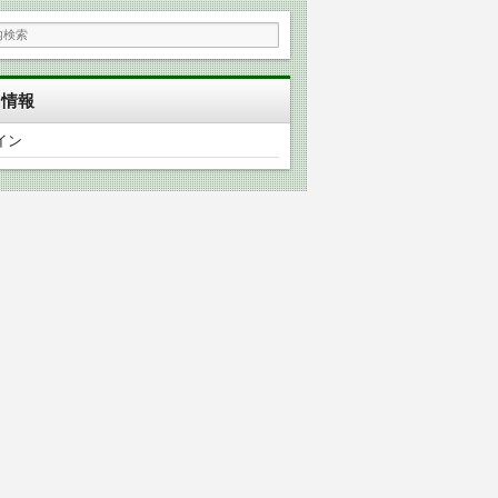
タ情報
イン