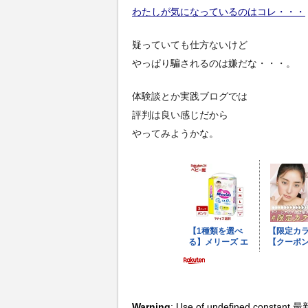
わたしが気になっているのはコレ・・・
疑っていても仕方ないけど
やっぱり騙されるのは嫌だな・・・。
体験談とか実践ブログでは
評判は良い感じだから
やってみようかな。
Warning
: Use of undefined constant 最