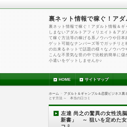
裏ネット情報で稼ぐ！アダ
裏ネット情報で稼ぐ！アダルト情報＆ギ
しまないアダルトアフィリエイト＆アダ
て稼ぐ方法等の稼げる系ノウハウや日本
ゲット可能なナンバーズ等でガッチリと
の出来るネットで話題の様々なノウハウ
こんな不景気な世の中で比較的簡単に儲
小遣いをゲットしませんか♪
HOME
サイトマップ
ホーム
アダルト＆ギャンブル＆恋愛ビジネス裏
とす方法 ～ 本当の口コミ
左達 尚之の驚異の女性洗
新書」 ～ 狙いを定めた女
コミ