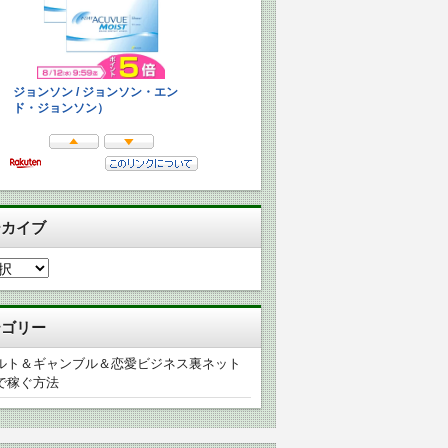
ーカイブ
テゴリー
ルト＆ギャンブル＆恋愛ビジネス裏ネット
で稼ぐ方法