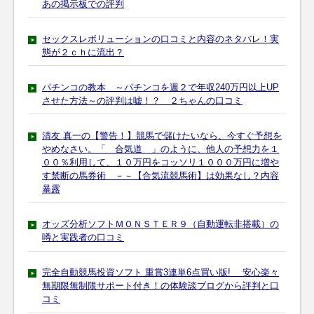
あの掲示板での評判
セックスレボリューションの口コミと内容のネタバレ！実
態が２ｃｈに流出？
パチンコの教本 ～パチンコを週２で年収240万円以上UP
させた方法～の評判は嘘！？ ２ちゃんの口コミ
清友 真一の【警告！】競馬で儲けたいなら、今すぐ予想を
やめなさい。「 合気道 」のように、他人の予想力を１
００％利用して、１０万円をコッソリ１０００万円に増や
す禁断の馬券術 －－【合気流競馬術】は効果なし？内容
暴露
オッズ分析ソフトＭＯＮＳＴＥＲ９（自動運転非搭載）の
噂と実践者の口コミ
完全自動競馬投資ソフト 重賞3連単6点買い版! 安心楽々
無期限無制限サポート付き！の体験談ブログから評判と口
コミ