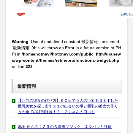
Warning
: Use of undefined constant 最新情報 - assumed
'最新情報' (this will throw an Error in a future version of PH
P) in
/home/hotnavi/hotxnavi.com/public_html/uranew
s/wp-content/themes/refinepro/functions-widget.php
on line
323
最新情報
【巨乳の彼女の作り方】６０日で５人の巨乳をＧＥＴした
巨乳美女を探し出す２１の出会いの場と巨乳の彼女の作り
方の全ての評判は嘘！？ ２ちゃんの口コミ
池田 裕介の１２３の３連複マジック ネタバレと評価