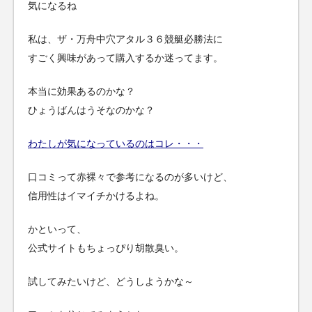
気になるね
私は、ザ・万舟中穴アタル３６競艇必勝法に
すごく興味があって購入するか迷ってます。
本当に効果あるのかな？
ひょうばんはうそなのかな？
わたしが気になっているのはコレ・・・
口コミって赤裸々で参考になるのが多いけど、
信用性はイマイチかけるよね。
かといって、
公式サイトもちょっぴり胡散臭い。
試してみたいけど、どうしようかな～