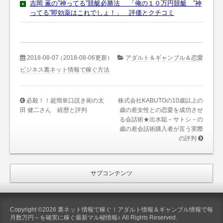
吉岡 薫の”神ってる”競艇必勝法 「俺の１０万円競艇 ”神
ってる”即効薬はこれでしょ！」 評価とクチコミ
2018-08-07
（2018-08-06更新）
アダルト＆ギャンブル＆恋愛
ビジネス裏ネット情報で稼ぐ方法
必殺！！超簡単口説き術の太
株式会社KABUTOの10歳以上の
田 健二さん 経歴と評判
歳の差女性との恋愛を成功させ
る会話術★出水聡－サトシ－の
歳の差会話術購入者が言う実際
の評判
サブコンテンツ
Copyright ©2026 裏ネット情報で稼ぐ！アダルト情報＆ギャンブル情報で毎
月数万円～を確実に稼ぐ最新マル秘情報♪ All Rights Reserved.