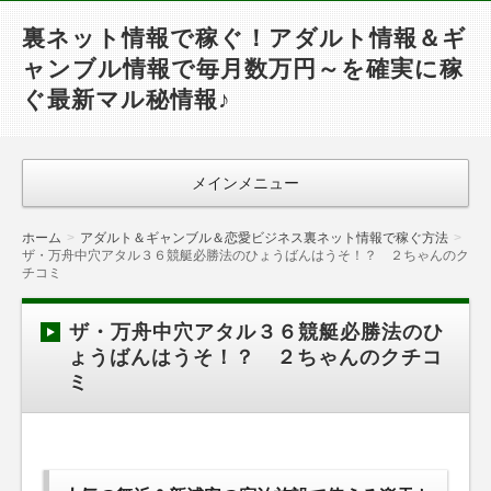
裏ネット情報で稼ぐ！アダルト情報＆ギ
ャンブル情報で毎月数万円～を確実に稼
ぐ最新マル秘情報♪
メインメニュー
ホーム
アダルト＆ギャンブル＆恋愛ビジネス裏ネット情報で稼ぐ方法
ザ・万舟中穴アタル３６競艇必勝法のひょうばんはうそ！？ ２ちゃんのク
チコミ
ザ・万舟中穴アタル３６競艇必勝法のひ
ょうばんはうそ！？ ２ちゃんのクチコ
ミ