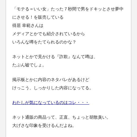
「モテる＝いい女」たった７秒間で男をドキッとさせ夢中
にさせる！を販売している
得居 幸範さんは
メディアとかでも紹介されているから
いろんな噂をたてられるのかな？
ネットとかで見かける『詐欺』なんて噂は、
たぶん嘘でしょ。
掲示板とかに内容のネタバレがあるけど
けっこう、しっかりした内容になってる。
わたしが気になっているのはコレ・・・
ネット通販の商品って、正直、ちょっと胡散臭い。
大げさな印象を受けるんだよね。