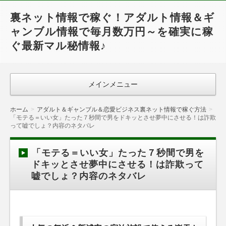
裏ネット情報で稼ぐ！アダルト情報＆ギ
ャンブル情報で毎月数万円～を確実に稼
ぐ最新マル秘情報♪
メインメニュー
ホーム
アダルト＆ギャンブル＆恋愛ビジネス裏ネット情報で稼ぐ方法
「モテる＝いい女」たった７秒間で男をドキッとさせ夢中にさせる！は詐欺
って嘘でしょ？内容のネタバレ
「モテる＝いい女」たった７秒間で男を
ドキッとさせ夢中にさせる！は詐欺って
嘘でしょ？内容のネタバレ